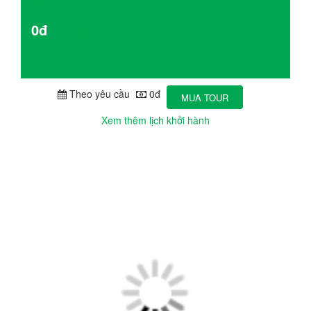
Giá từ
0đ
Chi tiết
Theo yêu cầu
0đ
MUA TOUR
Xem thêm lịch khởi hành