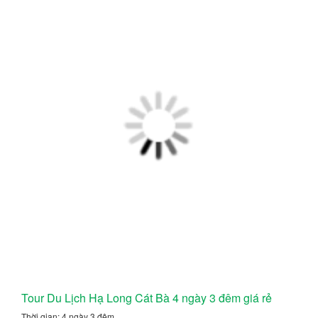
Tour Du Lịch Hạ Long Cát Bà 4 ngày 3 đêm giá rẻ
Thời gian: 4 ngày 3 đêm