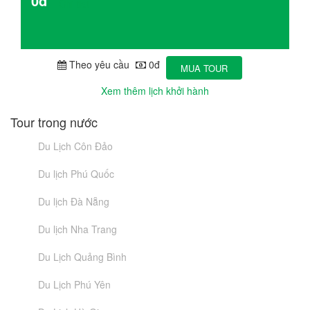
0đ
Chi tiết
Theo yêu cầu
0đ
MUA TOUR
Xem thêm lịch khởi hành
Tour trong nước
Du Lịch Côn Đảo
Du lịch Phú Quốc
Du lịch Đà Nẵng
Du lịch Nha Trang
Du Lịch Quảng Bình
Du Lịch Phú Yên