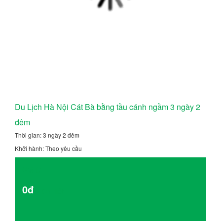
Du Lịch Hà Nội Cát Bà bằng tầu cánh ngầm 3 ngày 2
đêm
Thời gian: 3 ngày 2 đêm
Khởi hành: Theo yêu cầu
Giá từ
0đ
Chi tiết