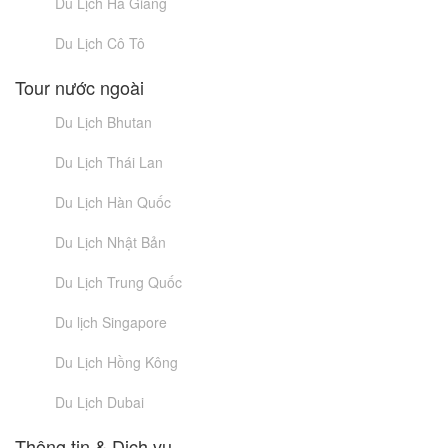
Du Lịch Hà Giang
Du Lịch Cô Tô
Tour nước ngoài
Du Lịch Bhutan
Du Lịch Thái Lan
Du Lịch Hàn Quốc
Du Lịch Nhật Bản
Du Lịch Trung Quốc
Du lịch Singapore
Du Lịch Hồng Kông
Du Lịch Dubai
Thông tin & Dịch vụ