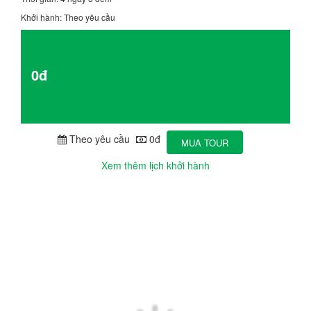
Khởi hành: Theo yêu cầu
Giá từ
0đ
Chi tiết
Theo yêu cầu
0đ
MUA TOUR
Xem thêm lịch khởi hành