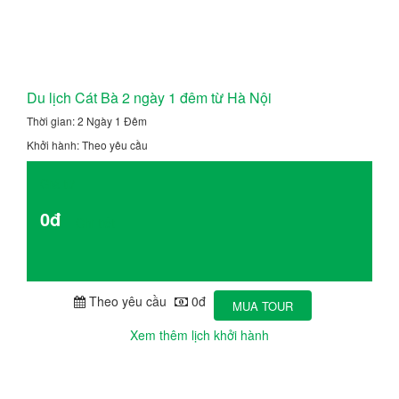
Du lịch Cát Bà 2 ngày 1 đêm từ Hà Nội
Thời gian: 2 Ngày 1 Đêm
Khởi hành: Theo yêu cầu
Giá từ
0đ
Chi tiết
Theo yêu cầu
0đ
MUA TOUR
Xem thêm lịch khởi hành