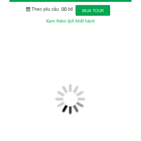
Theo yêu cầu
0đ
MUA TOUR
Xem thêm lịch khởi hành