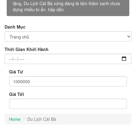
tặng, Du Lịch Cát Bà xứng đáng là tấm thảm xanh chưa
đựng nhiều bí ẩn, hấp dẫn
Danh Mục
Thời Gian Khởi Hành
Giá Từ
Giá Tới
Home
Du Lịch Cát Bà