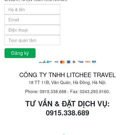
CÔNG TY TNHH LITCHEE TRAVEL
18 TT 11B, Văn Quán, Hà Đông, Hà Nội.
Phone: 0915.338.688
-
Fax: 0243.293.9160.
TƯ VẤN & ĐẶT DỊCH VỤ:
0915.338.689