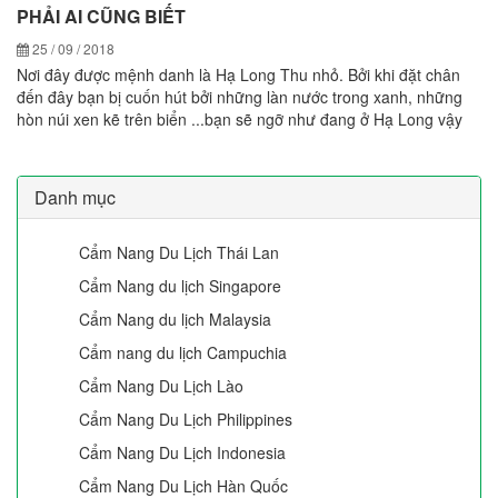
PHẢI AI CŨNG BIẾT
25 / 09 / 2018
Nơi đây được mệnh danh là Hạ Long Thu nhỏ. Bởi khi đặt chân
đến đây bạn bị cuốn hút bởi những làn nước trong xanh, những
hòn núi xen kẽ trên biển ...bạn sẽ ngỡ như đang ở Hạ Long vậy
Danh mục
Cẩm Nang Du Lịch Thái Lan
Cẩm Nang du lịch Singapore
Cẩm Nang du lịch Malaysia
Cẩm nang du lịch Campuchia
Cẩm Nang Du Lịch Lào
Cẩm Nang Du Lịch Philippines
Cẩm Nang Du Lịch Indonesia
Cẩm Nang Du Lịch Hàn Quốc