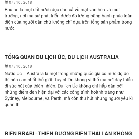
07 / 10 / 2018
Bhutan là một đất nước độc đáo cả về mặt văn hóa và môi
trường, nơi mà sự phát triển được đo lường bằng hạnh phúc toàn
diện của người dân chứ không chỉ dựa trên tổng sản phẩm trong
nước
TỔNG QUAN DU LỊCH ÚC, DU LỊCH AUSTRALIA
07 / 10 / 2018
Nước Úc – Australia là một trong những quốc gia có mức độ đô
thị hóa cao nhất thế giới. Tuy nhiên không vì thế mà nơi đây thiếu
đi sức hút của thiên nhiên. Du lịch Úc không chỉ hấp dẫn bởi
những điểm đến hiện đại với các công trình hoành tráng như
Sydney, Melbourne, và Perth, mà còn thu hút những người yêu kì
quan th
BIỂN BRABI - THIÊN ĐƯỜNG BIỂN THÁI LAN KHÔNG