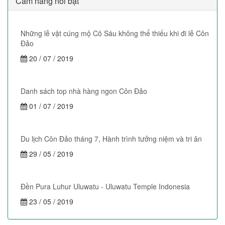
Cẩm nang nổi bật
Những lễ vật cúng mộ Cô Sáu không thể thiếu khi đi lễ Côn
Đảo
20 / 07 / 2019
Danh sách top nhà hàng ngon Côn Đảo
01 / 07 / 2019
Du lịch Côn Đảo tháng 7, Hành trình tưởng niệm và tri ân
29 / 05 / 2019
Đền Pura Luhur Uluwatu - Uluwatu Temple Indonesia
23 / 05 / 2019