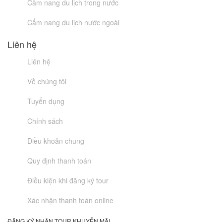
Cẩm nang du lịch trong nước
Cẩm nang du lịch nước ngoài
Liên hệ
Liên hệ
Về chúng tôi
Tuyển dụng
Chính sách
Điều khoản chung
Quy định thanh toán
Điều kiện khi đăng ký tour
Xác nhận thanh toán online
ĐĂNG KÝ NHẬN TOUR KHUYỄN MÃI