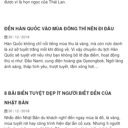
được ví là họn ngọc của Thái Lan.
ĐẾN HÀN QUỐC VÀO MÙA ĐÔNG THÌ NÊN ĐI ĐÂU
30 / 12 / 2018
Hàn Quốc không chỉ nổi tiếng mùa thu lá vàng, mà còn nức danh
là xứ sở tuyết trắng mỗi khi đông về. Vì vậy chuyến du lịch Hàn
Quốc sẽ tuyệt vời nếu như bạn không bỏ lỡ địa điểm, hoạt động
thú vị như: Đảo Nami, cung điện hoàng gia Gyeongbok, Ngôi làng
ánh sáng, tháp tình yêu, trượt tuyết, tắm xông hơi....
8 BÃI BIỂN TUYỆT ĐẸP ÍT NGƯỜI BIẾT ĐẾN CỦA
NHẬT BẢN
30 / 12 / 2018
Nhắc đến Nhật Bản du khách nghĩ đến ngay mùa lá đỏ, lá vàng,
mùa tuyết rơi hay công trình hiện đại lẫn cổ xưa. Nhưng ít người