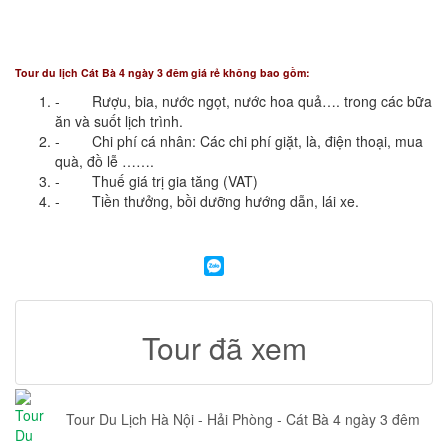
Tour du lịch Cát Bà 4 ngày 3 đêm giá rẻ không bao gồm:
- Rượu, bia, nước ngọt, nước hoa quả…. trong các bữa
ăn và suốt lịch trình.
- Chi phí cá nhân: Các chi phí giặt, là, điện thoại, mua
quà, đồ lễ …….
- Thuế giá trị gia tăng (VAT)
- Tiền thưởng, bồi dưỡng hướng dẫn, lái xe.
Tour đã xem
Tour Du Lịch Hà Nội - Hải Phòng - Cát Bà 4 ngày 3 đêm