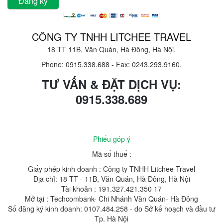
CÔNG TY TNHH LITCHEE TRAVEL
18 TT 11B, Văn Quán, Hà Đông, Hà Nội.
Phone: 0915.338.688
-
Fax: 0243.293.9160.
TƯ VẤN & ĐẶT DỊCH VỤ:
0915.338.689
Phiếu góp ý
Mã số thuế :
Giấy phép kinh doanh : Công ty TNHH Litchee Travel
Địa chỉ: 18 TT - 11B, Văn Quán, Hà Đông, Hà Nội
Tài khoản : 191.327.421.350 17
Mở tại : Techcombank- Chi Nhánh Văn Quán- Hà Đông
Số đăng ký kinh doanh: 0107.484.258 - do Sở kế hoạch và đầu tư
Tp. Hà Nội