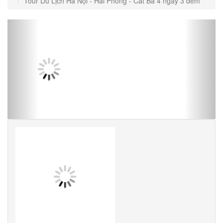
Tour Du Lịch Hà Nội - Hải Phòng - Cát Bà 4 ngày 3 đêm