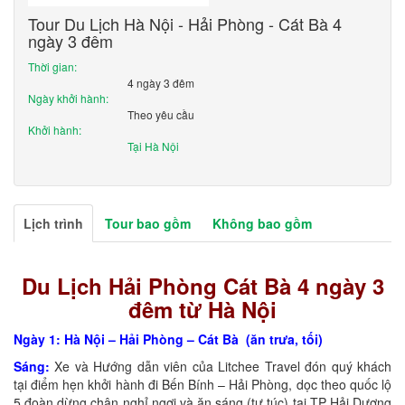
Tour Du Lịch Hà Nội - Hải Phòng - Cát Bà 4
ngày 3 đêm
Thời gian:
4 ngày 3 đêm
Ngày khởi hành:
Theo yêu cầu
Khởi hành:
Tại Hà Nội
Lịch trình
Tour bao gồm
Không bao gồm
Du Lịch Hải Phòng Cát Bà 4 ngày 3
đêm từ Hà Nội
Ngày 1: Hà Nội – Hải Phòng – Cát Bà (ăn trưa, tối)
Sáng:
Xe và Hướng dẫn viên của Litchee Travel đón quý khách
tại điểm hẹn khởi hành đi Bến Bính – Hải Phòng, dọc theo quốc lộ
5 đoàn dừng chân nghỉ ngơi và ăn sáng (tự túc) tại TP Hải Dương