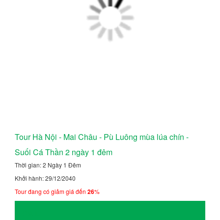
Tour Hà Nội - Mai Châu - Pù Luông mùa lúa chín -
Suối Cá Thần 2 ngày 1 đêm
Thời gian: 2 Ngày 1 Đêm
Khởi hành: 29/12/2040
Tour đang có giảm giá đến
26
%
Giá từ