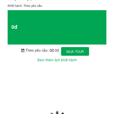
Khởi hành: Theo yêu cầu
Giá từ
0đ
Chi tiết
Theo yêu cầu
0đ
MUA TOUR
Xem thêm lịch khởi hành