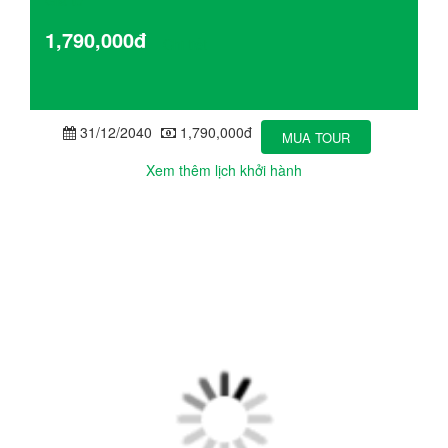
Giá từ
1,790,000đ
Chi tiết
31/12/2040
1,790,000đ
MUA TOUR
Xem thêm lịch khởi hành