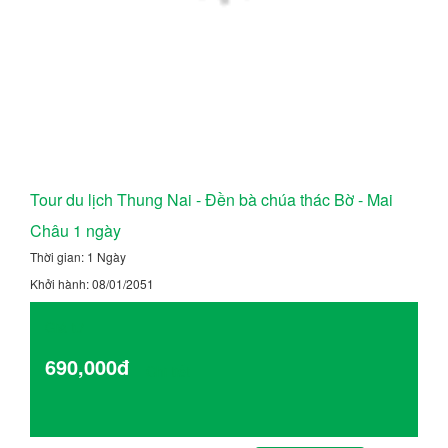
Tour du lịch Thung Nai - Đền bà chúa thác Bờ - Mai
Châu 1 ngày
Thời gian: 1 Ngày
Khởi hành: 08/01/2051
Giá từ
690,000đ
Chi tiết