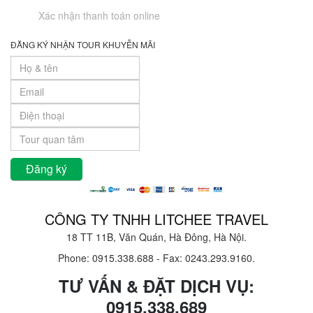
Xác nhận thanh toán online
ĐĂNG KÝ NHẬN TOUR KHUYỄN MÃI
CÔNG TY TNHH LITCHEE TRAVEL
18 TT 11B, Văn Quán, Hà Đông, Hà Nội.
Phone: 0915.338.688
-
Fax: 0243.293.9160.
TƯ VẤN & ĐẶT DỊCH VỤ:
0915.338.689