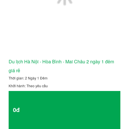
Du lịch Hà Nội - Hòa Bình - Mai Châu 2 ngày 1 đêm
giá rẻ
Thời gian: 2 Ngày 1 Đêm
Khởi hành: Theo yêu cầu
Giá từ
0đ
Chi tiết