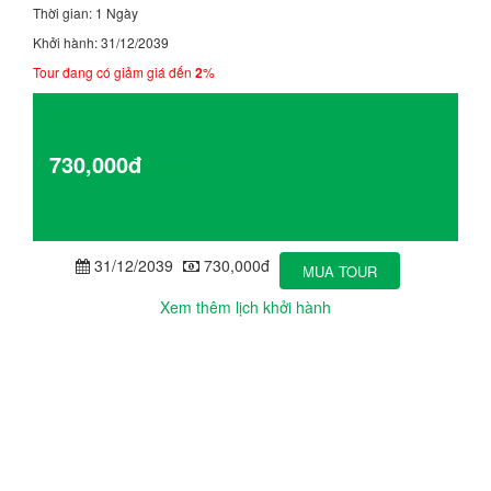
Thời gian: 1 Ngày
Khởi hành: 31/12/2039
Tour đang có giảm giá đến
2
%
Giá từ
730,000đ
Chi tiết
31/12/2039
730,000đ
MUA TOUR
Xem thêm lịch khởi hành