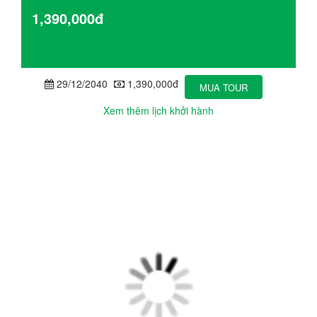
1,390,000đ
Chi tiết
29/12/2040
1,390,000đ
MUA TOUR
Xem thêm lịch khởi hành