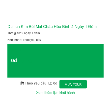
Du lịch Kim Bôi Mai Châu Hòa Bình 2 Ngày 1 Đêm
Thời gian: 2 ngày 1 đêm
Khởi hành: Theo yêu cầu
Giá từ
0đ
Chi tiết
Theo yêu cầu
0đ
MUA TOUR
Xem thêm lịch khởi hành