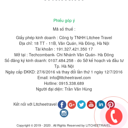
Phiếu góp ý
Mã số thuế :
Giấy phép kinh doanh : Công ty TNHH Litchee Travel
Địa chỉ: 18 TT - 11B, Văn Quán, Hà Đông, Hà Nội
Tài khoản : 191.327.421.350 17
Mở tại : Techcombank- Chi Nhánh Văn Quán- Hà Đông
Số đăng ký kinh doanh: 0107.484.258 - do Sở kế hoạch và đầu tư
Tp. Hà Nội
Ngày cấp ĐKKD: 27/6/2016 và thay đổi lần thứ 1 ngày 12/7/2016
Email: info@litcheetravel.com
Hotline: 0915.338.689
Người đại diện: Trần Văn Hùng
Kết nối với Litcheetravel
Copyright © 2019 - 2020 . All Rights Reserved by LITCHEETRAVEL.