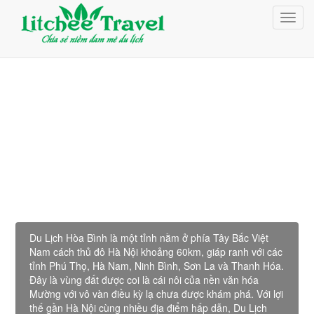
Giỏ Hàng (0)
Toggl
Đăng nhập
navig
Đăng ký
Du lịch Hòa Bình
Du Lịch Hòa Bình là một tỉnh nằm ở phía Tây Bắc Việt
Nam cách thủ đô Hà Nội khoảng 60km, giáp ranh với các
tỉnh Phú Thọ, Hà Nam, Ninh Bình, Sơn La và Thanh Hóa.
Đây là vùng đất được coi là cái nôi của nền văn hóa
Mường với vô vàn điều kỳ lạ chưa được khám phá. Với lợi
thế gần Hà Nội cùng nhiều địa điểm hấp dẫn, Du Lịch