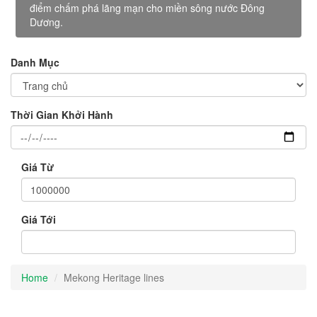
điểm chấm phá lãng mạn cho miền sông nước Đông
Dương.
Danh Mục
Thời Gian Khởi Hành
Giá Từ
Giá Tới
Home
Mekong Heritage lines