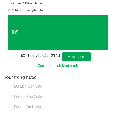
Thời gian: 4 Đêm 3 Ngày
Khởi hành: Theo yêu cầu
Giá từ
0đ
Chi tiết
Theo yêu cầu
0đ
MUA TOUR
Xem thêm lịch khởi hành
Tour trong nước
Du Lịch Côn Đảo
Du lịch Phú Quốc
Du lịch Đà Nẵng