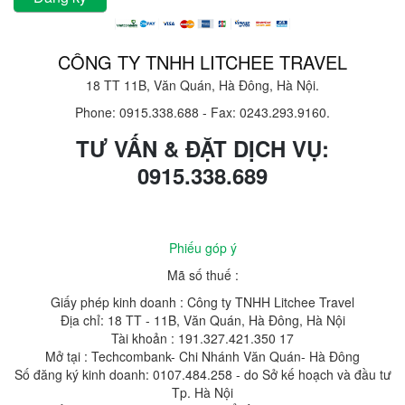
CÔNG TY TNHH LITCHEE TRAVEL
18 TT 11B, Văn Quán, Hà Đông, Hà Nội.
Phone: 0915.338.688
-
Fax: 0243.293.9160.
TƯ VẤN & ĐẶT DỊCH VỤ:
0915.338.689
Phiếu góp ý
Mã số thuế :
Giấy phép kinh doanh : Công ty TNHH Litchee Travel
Địa chỉ: 18 TT - 11B, Văn Quán, Hà Đông, Hà Nội
Tài khoản : 191.327.421.350 17
Mở tại : Techcombank- Chi Nhánh Văn Quán- Hà Đông
Số đăng ký kinh doanh: 0107.484.258 - do Sở kế hoạch và đầu tư
Tp. Hà Nội