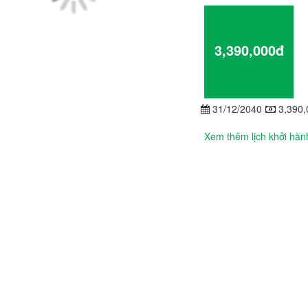
Giá từ
3,390,000đ
Chi tiết
31/12/2040
3,390,
Xem thêm lịch khởi hàn