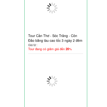
Tour Cần Thơ - Sóc Trăng - Côn
Đảo bằng tàu cao tốc 3 ngày 2 đêm
Giá từ :
Tour đang có giảm giá đến
20
%