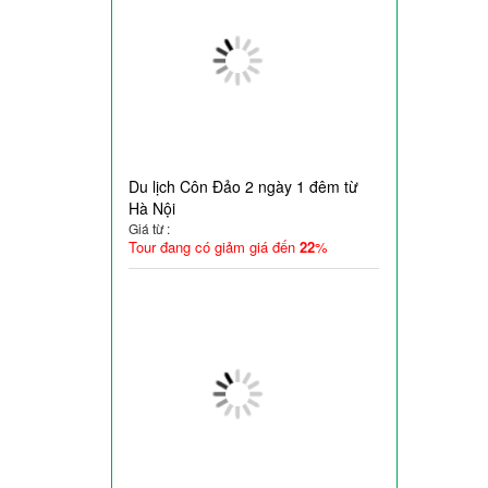
Du lịch Côn Đảo 2 ngày 1 đêm từ
Hà Nội
Giá từ :
Tour đang có giảm giá đến
22
%