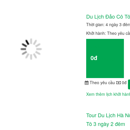
Du Lịch Đảo Cô Tô
Thời gian: 4 ngày 3 đê
Khởi hành: Theo yêu c
Giá từ
0đ
Chi tiết
Theo yêu cầu
0đ
Xem thêm lịch khởi hàn
Tour Du Lịch Hà N
Tô 3 ngày 2 đêm