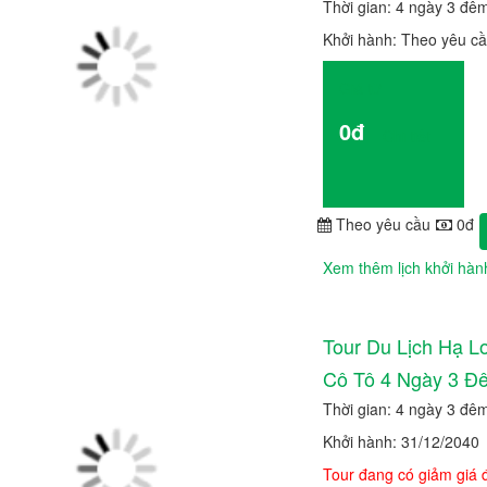
Thời gian: 4 ngày 3 đê
Khởi hành: Theo yêu c
Giá từ
0đ
Chi tiết
Theo yêu cầu
0đ
Xem thêm lịch khởi hàn
Tour Du Lịch Hạ L
Cô Tô 4 Ngày 3 Đ
Thời gian: 4 ngày 3 đê
Khởi hành: 31/12/2040
Tour đang có giảm giá