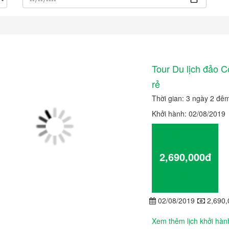
Tour Du lịch đảo C
rẻ
Thời gian: 3 ngày 2 đê
Khởi hành: 02/08/2019
Giá từ
2,690,000đ
Chi tiết
02/08/2019
2,690,
Xem thêm lịch khởi hàn