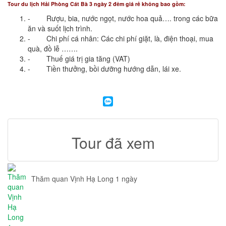
Tour du lịch Hải Phòng Cát Bà 3 ngày 2 đêm giá rẻ không bao gồm:
- Rượu, bia, nước ngọt, nước hoa quả…. trong các bữa
ăn và suốt lịch trình.
- Chi phí cá nhân: Các chi phí giặt, là, điện thoại, mua
quà, đồ lễ …….
- Thuế giá trị gia tăng (VAT)
- Tiền thưởng, bồi dưỡng hướng dẫn, lái xe.
Tour đã xem
Thăm quan Vịnh Hạ Long 1 ngày