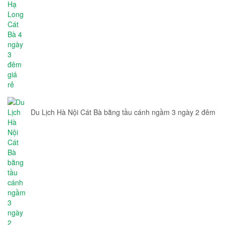
Du Lịch Hà Nội Cát Bà bằng tầu cánh ngầm 3 ngày 2 đêm