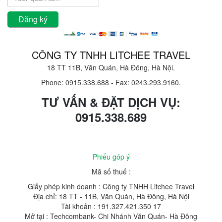
CÔNG TY TNHH LITCHEE TRAVEL
18 TT 11B, Văn Quán, Hà Đông, Hà Nội.
Phone: 0915.338.688
-
Fax: 0243.293.9160.
TƯ VẤN & ĐẶT DỊCH VỤ:
0915.338.689
Phiếu góp ý
Mã số thuế :
Giấy phép kinh doanh : Công ty TNHH Litchee Travel
Địa chỉ: 18 TT - 11B, Văn Quán, Hà Đông, Hà Nội
Tài khoản : 191.327.421.350 17
Mở tại : Techcombank- Chi Nhánh Văn Quán- Hà Đông