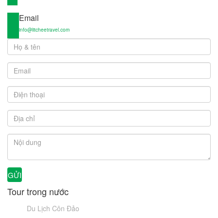
Email
info@litcheetravel.com
GỬI
Tour trong nước
Du Lịch Côn Đảo