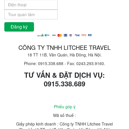
CÔNG TY TNHH LITCHEE TRAVEL
18 TT 11B, Văn Quán, Hà Đông, Hà Nội.
Phone: 0915.338.688
-
Fax: 0243.293.9160.
TƯ VẤN & ĐẶT DỊCH VỤ:
0915.338.689
Phiếu góp ý
Mã số thuế :
Giấy phép kinh doanh : Công ty TNHH Litchee Travel