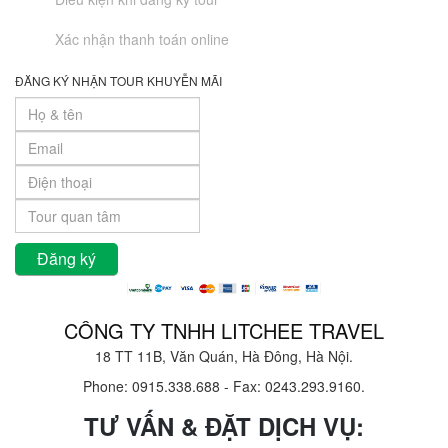
Xác nhận thanh toán online
ĐĂNG KÝ NHẬN TOUR KHUYỄN MÃI
CÔNG TY TNHH LITCHEE TRAVEL
18 TT 11B, Văn Quán, Hà Đông, Hà Nội.
Phone: 0915.338.688
-
Fax: 0243.293.9160.
TƯ VẤN & ĐẶT DỊCH VỤ: