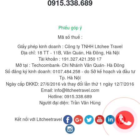
0915.338.689
Phiếu góp ý
Mã số thuế :
Giấy phép kinh doanh : Công ty TNHH Litchee Travel
Địa chỉ: 18 TT - 11B, Văn Quán, Hà Đông, Hà Nội
Tài khoản : 191.327.421.350 17
Mở tại : Techcombank- Chi Nhánh Văn Quán- Hà Đông
Số đăng ký kinh doanh: 0107.484.258 - do Sở kế hoạch và đầu tư
Tp. Hà Nội
Ngày cấp ĐKKD: 27/6/2016 và thay đổi lần thứ 1 ngày 12/7/2016
Email: info@litcheetravel.com
Hotline: 0915.338.689
Người đại diện: Trần Văn Hùng
Kết nối với Litcheetravel