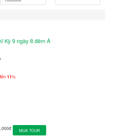
hĩ Kỳ 9 ngày 8 đêm Á
m
 đến
11
%
,000đ
MUA TOUR