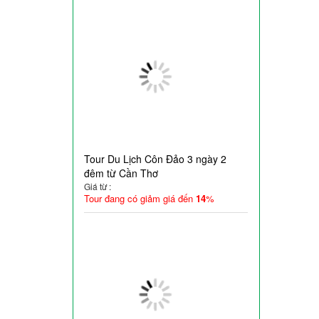
Tour Du Lịch Côn Đảo 3 ngày 2
đêm từ Cần Thơ
Giá từ :
Tour đang có giảm giá đến
14
%