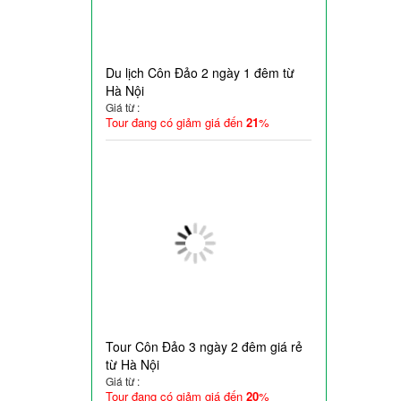
Du lịch Côn Đảo 2 ngày 1 đêm từ
Hà Nội
Giá từ :
Tour đang có giảm giá đến
21
%
Tour Côn Đảo 3 ngày 2 đêm giá rẻ
từ Hà Nội
Giá từ :
Tour đang có giảm giá đến
20
%