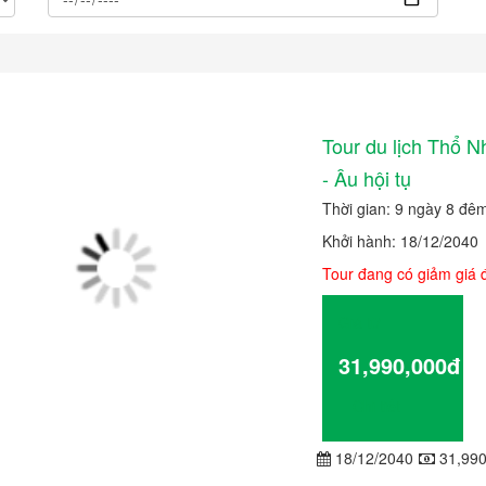
Tour du lịch Thổ N
- Âu hội tụ
Thời gian: 9 ngày 8 đê
Khởi hành: 18/12/2040
Tour đang có giảm giá
Giá từ
31,990,000đ
Chi tiết
18/12/2040
31,990