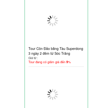
Tour Côn Đảo bằng Tàu Superdong
3 ngày 2 đêm từ Sóc Trăng
Giá từ :
Tour đang có giảm giá đến
9
%