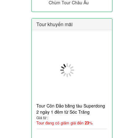
Chùm Tour Châu Âu
Tour khuyến mãi
Tour Côn Đảo bằng tàu Superdong
2 ngày 1 đêm từ Sóc Trăng
Giá từ :
Tour đang có giảm giá đến
23
%