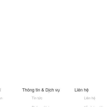
i
Thông tin & Dịch vụ
Liên hệ
an
Tin tức
Liên hệ