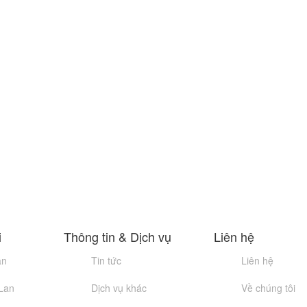
i
Thông tin & Dịch vụ
Liên hệ
an
Tin tức
Liên hệ
 Lan
Dịch vụ khác
Về chúng tôi