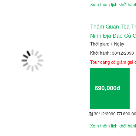
Xem thêm lịch khởi hàn
Thăm Quan Tòa Th
Ninh Địa Đạo Củ C
Thời gian: 1 Ngày
Khởi hành: 30/12/2090
Tour đang có giảm giá
Giá từ
690,000đ
Chi tiết
30/12/2090
690,0
Xem thêm lịch khởi hàn