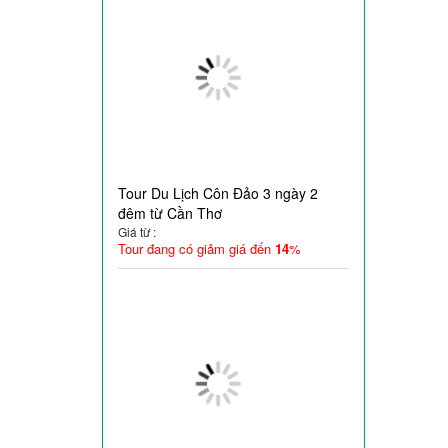
Tour Du Lịch Côn Đảo 3 ngày 2
đêm từ Cần Thơ
Giá từ :
Tour đang có giảm giá đến
14
%