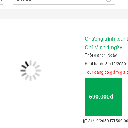
Chương trình tour
Chí Minh 1 ngày
Thời gian: 1 Ngày
Khởi hành: 31/12/2050
Tour đang có giảm giá
Giá từ
590,000đ
Chi tiết
31/12/2050
590,0