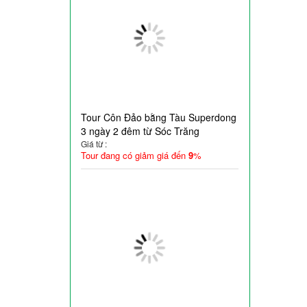
Tour Côn Đảo bằng Tàu Superdong
3 ngày 2 đêm từ Sóc Trăng
Giá từ :
Tour đang có giảm giá đến
9
%