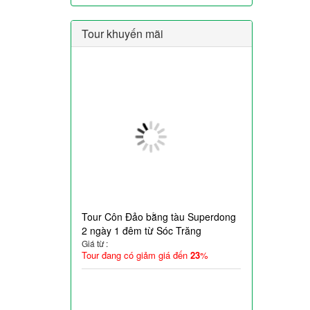
Tour khuyến mãi
Tour Côn Đảo bằng tàu Superdong
2 ngày 1 đêm từ Sóc Trăng
Giá từ :
Tour đang có giảm giá đến
23
%