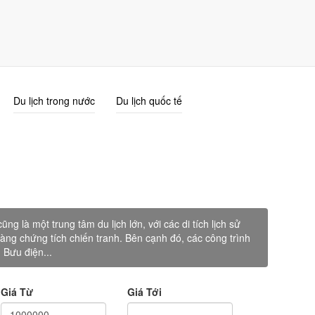
Giỏ Hàng (0)
Đăng nhập
Đăng ký
Du lịch trong nước
Du lịch quốc tế
 là một trung tâm du lịch lớn, với các di tích lịch sử
tàng chứng tích chiến tranh. Bên cạnh đó, các công trình
 Bưu điện...
Giá Từ
Giá Tới