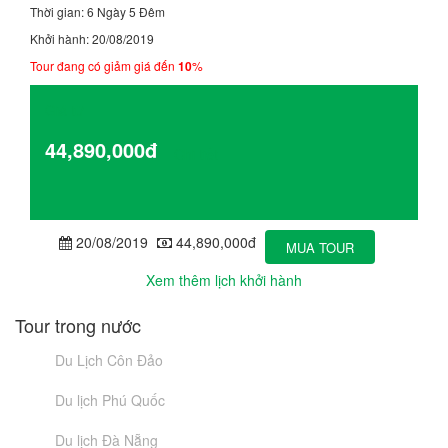
Thời gian: 6 Ngày 5 Đêm
Khởi hành: 20/08/2019
Tour đang có giảm giá đến
10
%
Giá từ
44,890,000đ
Chi tiết
20/08/2019
44,890,000đ
MUA TOUR
Xem thêm lịch khởi hành
Tour trong nước
Du Lịch Côn Đảo
Du lịch Phú Quốc
Du lịch Đà Nẵng