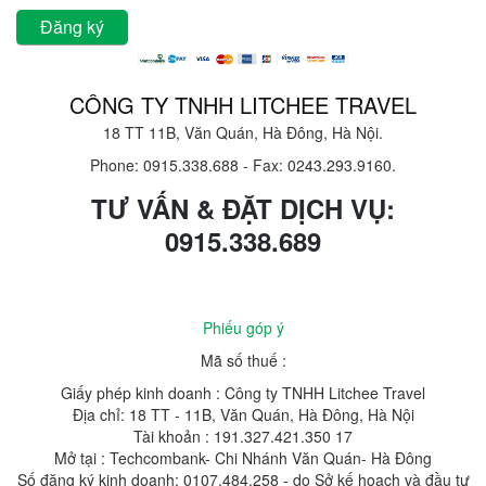
CÔNG TY TNHH LITCHEE TRAVEL
18 TT 11B, Văn Quán, Hà Đông, Hà Nội.
Phone: 0915.338.688
-
Fax: 0243.293.9160.
TƯ VẤN & ĐẶT DỊCH VỤ:
0915.338.689
Phiếu góp ý
Mã số thuế :
Giấy phép kinh doanh : Công ty TNHH Litchee Travel
Địa chỉ: 18 TT - 11B, Văn Quán, Hà Đông, Hà Nội
Tài khoản : 191.327.421.350 17
Mở tại : Techcombank- Chi Nhánh Văn Quán- Hà Đông
Số đăng ký kinh doanh: 0107.484.258 - do Sở kế hoạch và đầu tư