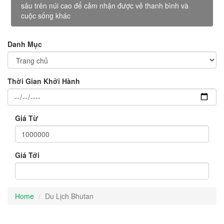
sâu trên núi cao để cảm nhận được vẻ thanh bình và
cuộc sống khác
Danh Mục
Thời Gian Khởi Hành
Giá Từ
Giá Tới
Home
Du Lịch Bhutan