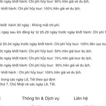
c ngày khởi hành: Chi phí hủy tour: 90% trên giá vé du lịch.
khởi hành: Chi phí hủy tour: 100% trên giá vé du lịch.
 khởi hành 30 ngày : Không mất chi phí.
ngay sau khi đăng ký từ 25-29 ngày trước ngày khởi hành: Chi phí h
 20-24 ngày trước ngày khởi hành: Chi phí hủy tour: 100% tiền cọc tou
c ngày khởi hành: Chi phí hủy tour: 50% trên giá tour du lịch.
c ngày khởi hành: Chi phí hủy tour: 70% trên giá tour du lịch.
c ngày khởi hành: Chi phí hủy tour: 90% trên giá vé du lịch.
khởi hành : Chi phí hủy tour: 100% trên giá vé du lịch.
t trong các ngày Lễ, Tết theo qui định
 thứ 7, Chủ Nhật và các ngày Lễ, Tết.
i
Thông tin & Dịch vụ
Liên hệ