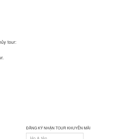
ủy tour:
r.
ĐĂNG KÝ NHẬN TOUR KHUYỄN MÃI