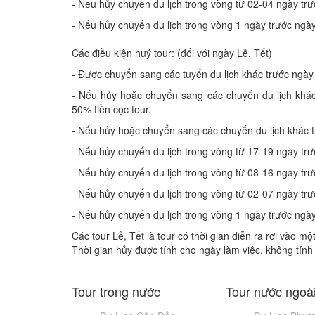
- Nếu hủy chuyến du lịch trong vòng từ 02-04 ngày trướ
- Nếu hủy chuyến du lịch trong vòng 1 ngày trước ngày 
Các điều kiện huỷ tour: (đối với ngày Lễ, Tết)
- Được chuyển sang các tuyến du lịch khác trước ngày
- Nếu hủy hoặc chuyển sang các chuyến du lịch khác 
50% tiền cọc tour.
- Nếu hủy hoặc chuyển sang các chuyến du lịch khác từ
- Nếu hủy chuyến du lịch trong vòng từ 17-19 ngày trướ
- Nếu hủy chuyến du lịch trong vòng từ 08-16 ngày trướ
- Nếu hủy chuyến du lịch trong vòng từ 02-07 ngày trướ
- Nếu hủy chuyến du lịch trong vòng 1 ngày trước ngày 
Các tour Lễ, Tết là tour có thời gian diễn ra rơi vào mộ
Thời gian hủy được tính cho ngày làm việc, không tính
Tour trong nước
Tour nước ngoà