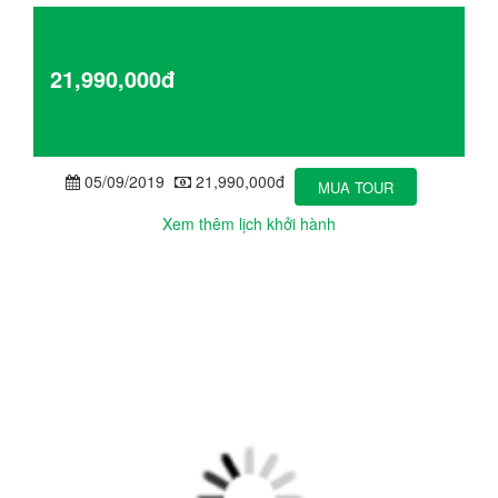
Giá từ
21,990,000đ
Chi tiết
05/09/2019
21,990,000đ
MUA TOUR
Xem thêm lịch khởi hành