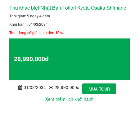
Thu khác biệt Nhật Bản Tottori Kyoto Osaka Shimane
Thời gian: 5 ngày 4 đêm
Khởi hành: 01/03/2034
Tour đang có giảm giá đến
19
%
Giá từ
28,990,000đ
Chi tiết
01/03/2034
28,990,000đ
MUA TOUR
Xem thêm lịch khởi hành