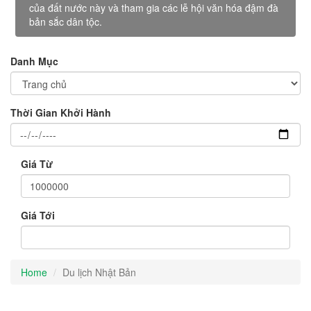
của đất nước này và tham gia các lễ hội văn hóa đậm đà
bản sắc dân tộc.
Danh Mục
Thời Gian Khởi Hành
Giá Từ
Giá Tới
Home
Du lịch Nhật Bản