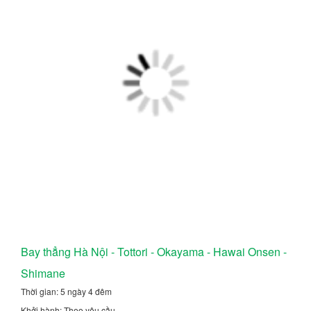
Bay thẳng Hà Nội - Tottori - Okayama - Hawai Onsen -
Shimane
Thời gian: 5 ngày 4 đêm
Khởi hành: Theo yêu cầu