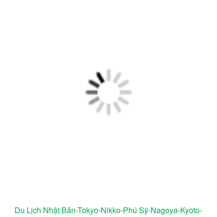
Du Lịch Nhật Bản-Tokyo-Nikko-Phú Sỹ-Nagoya-Kyoto-