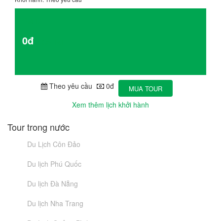
Giá từ
0đ
Chi tiết
Theo yêu cầu
0đ
MUA TOUR
Xem thêm lịch khởi hành
Tour trong nước
Du Lịch Côn Đảo
Du lịch Phú Quốc
Du lịch Đà Nẵng
Du lịch Nha Trang