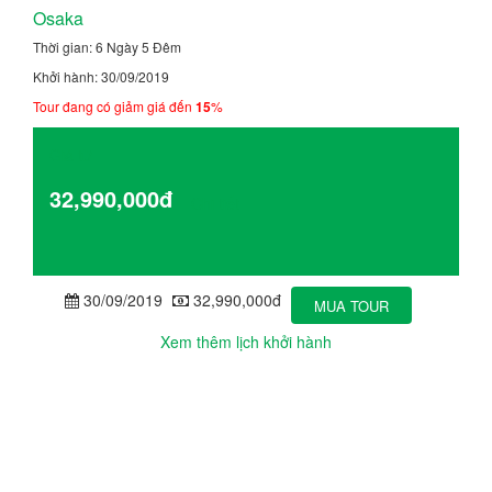
Osaka
Thời gian: 6 Ngày 5 Đêm
Khởi hành: 30/09/2019
Tour đang có giảm giá đến
15
%
Giá từ
32,990,000đ
Chi tiết
30/09/2019
32,990,000đ
MUA TOUR
Xem thêm lịch khởi hành