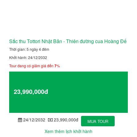
Sắc thu Tottori Nhật Bản - Thiên đường cua Hoàng Đế
Thời gian: 5 ngày 4 đêm
Khởi hành: 24/12/2032
Tour đang có giảm giá đến
7
%
Giá từ
23,990,000đ
Chi tiết
24/12/2032
23,990,000đ
MUA TOUR
Xem thêm lịch khởi hành