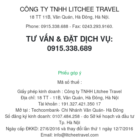
CÔNG TY TNHH LITCHEE TRAVEL
18 TT 11B, Văn Quán, Hà Đông, Hà Nội.
Phone: 0915.338.688
-
Fax: 0243.293.9160.
TƯ VẤN & ĐẶT DỊCH VỤ:
0915.338.689
Phiếu góp ý
Mã số thuế :
Giấy phép kinh doanh : Công ty TNHH Litchee Travel
Địa chỉ: 18 TT - 11B, Văn Quán, Hà Đông, Hà Nội
Tài khoản : 191.327.421.350 17
Mở tại : Techcombank- Chi Nhánh Văn Quán- Hà Đông
Số đăng ký kinh doanh: 0107.484.258 - do Sở kế hoạch và đầu tư
Tp. Hà Nội
Ngày cấp ĐKKD: 27/6/2016 và thay đổi lần thứ 1 ngày 12/7/2016
Email: info@litcheetravel.com