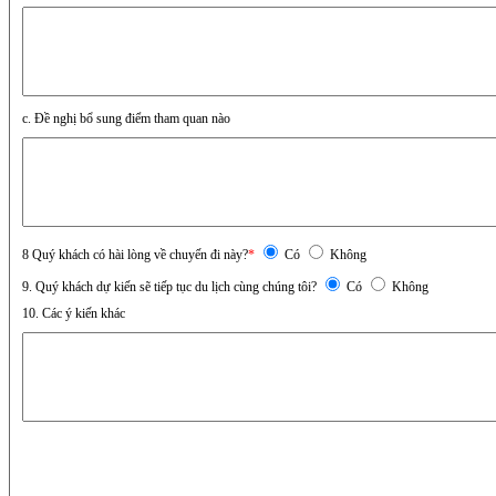
c. Đề nghị bổ sung điểm tham quan nào
8 Quý khách có hài lòng về chuyến đi này?
*
Có
Không
9. Quý khách dự kiến sẽ tiếp tục du lịch cùng chúng tôi?
Có
Không
10. Các ý kiến khác