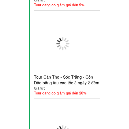
Tour đang có giảm giá đến
9
%
Tour Cần Thơ - Sóc Trăng - Côn
Đảo bằng tàu cao tốc 3 ngày 2 đêm
Giá từ :
Tour đang có giảm giá đến
20
%