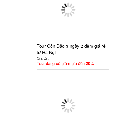
Tour Côn Đảo 3 ngày 2 đêm giá rẻ
từ Hà Nội
Giá từ :
Tour đang có giảm giá đến
20
%