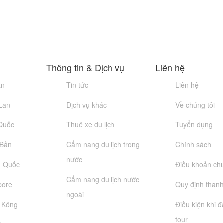
i
Thông tin & Dịch vụ
Liên hệ
an
Tin tức
Liên hệ
 Lan
Dịch vụ khác
Về chúng tôi
 Quốc
Thuê xe du lịch
Tuyển dụng
 Bản
Cẩm nang du lịch trong
Chính sách
nước
g Quốc
Điều khoản ch
Cẩm nang du lịch nước
pore
Quy định thanh
ngoài
g Kông
Điều kiện khi 
tour