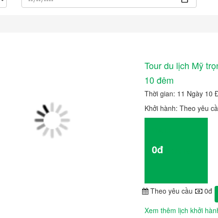
Tour du lịch Mỹ trọ
10 đêm
Thời gian: 11 Ngày 10
Khởi hành: Theo yêu c
Giá từ
0đ
Chi tiết
Theo yêu cầu
0đ
Xem thêm lịch khởi hàn