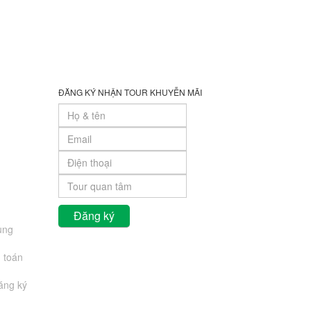
ĐĂNG KÝ NHẬN TOUR KHUYỄN MÃI
ung
 toán
đăng ký