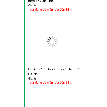
đêm từ Cần Thơ
Giá từ :
Tour đang có giảm giá đến
14
%
Du lịch Côn Đảo 2 ngày 1 đêm từ
Hà Nội
Giá từ :
Tour đang có giảm giá đến
21
%