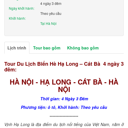
4 ngày 3 đêm
Ngày khởi hành:
Theo yêu cầu
Khởi hành:
Tại Hà Nội
Lịch trình
Tour bao gồm
Không bao gồm
Tour Du Lịch Biển Hè Hạ Long – Cát Bà 4 ngày 3
đêm:
HÀ NỘI - HẠ LONG - CÁT BÀ - HÀ
NỘI
Thời gian: 4 Ngày 3 Đêm
Phương tiện: ô tô, Khởi hành: Theo yêu cầu
--------------------
Vịnh Hạ Long
là địa điểm du lịch nổi tiếng của Việt Nam, nằm ở