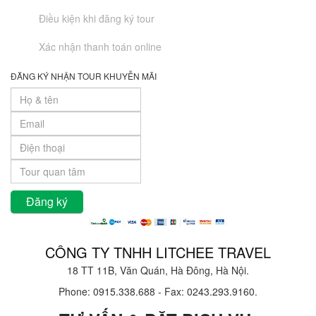
Điều kiện khi đăng ký tour
Xác nhận thanh toán online
ĐĂNG KÝ NHẬN TOUR KHUYỄN MÃI
CÔNG TY TNHH LITCHEE TRAVEL
18 TT 11B, Văn Quán, Hà Đông, Hà Nội.
Phone: 0915.338.688
-
Fax: 0243.293.9160.