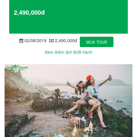
Giá từ
2,490,000đ
Chi tiết
02/08/2019
2,490,000đ
MUA TOUR
Xem thêm lịch khởi hành