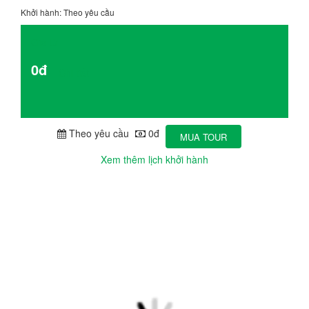
Khởi hành: Theo yêu cầu
Giá từ
0đ
Chi tiết
Theo yêu cầu
0đ
MUA TOUR
Xem thêm lịch khởi hành