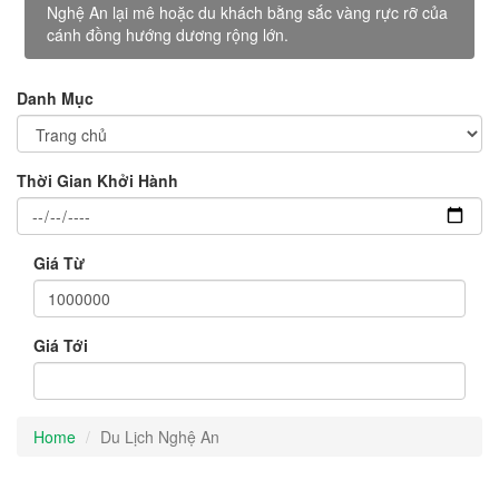
Nghệ An lại mê hoặc du khách bằng sắc vàng rực rỡ của
cánh đồng hướng dương rộng lớn.
Danh Mục
Thời Gian Khởi Hành
Giá Từ
Giá Tới
Home
Du Lịch Nghệ An