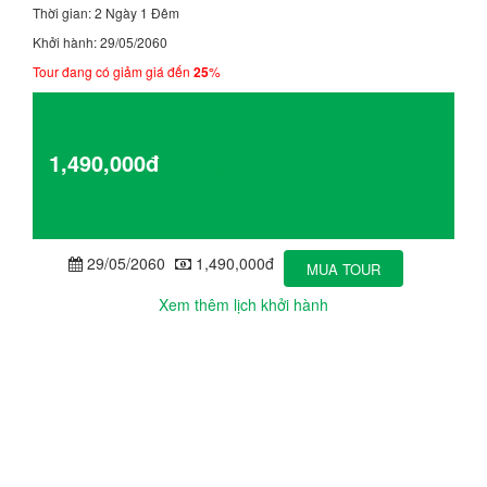
Thời gian: 2 Ngày 1 Đêm
Khởi hành: 29/05/2060
Tour đang có giảm giá đến
25
%
Giá từ
1,490,000đ
Chi tiết
29/05/2060
1,490,000đ
MUA TOUR
Xem thêm lịch khởi hành