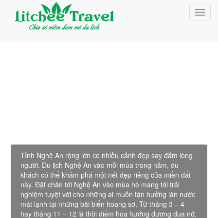
Giỏ Hàng (0)
Toggl
Đăng nhập
navig
Đăng ký
Du Lịch Nghệ An
Tỉnh Nghệ An rộng lớn có nhiều cảnh đẹp say đắm lòng
người. Du lịch Nghệ An vào mỗi mùa trong năm, du
khách có thể khám phá một nét đẹp riêng của miền đất
này. Đặt chân tới Nghệ An vào mùa hè mang tới trải
nghiệm tuyệt vời cho những ai muốn tận hưởng làn nước
mát lạnh tại những bãi biển hoang sơ. Từ tháng 3 – 4
hay tháng 11 – 12 là thời điểm hoa hướng dương đua nở,