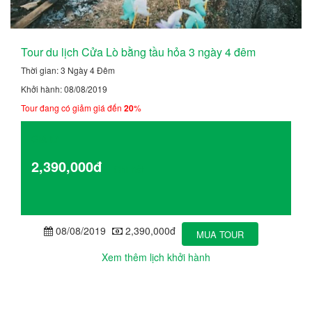
Tour du lịch Cửa Lò bằng tầu hỏa 3 ngày 4 đêm
Thời gian: 3 Ngày 4 Đêm
Khởi hành: 08/08/2019
Tour đang có giảm giá đến
20
%
Giá từ
2,390,000đ
Chi tiết
08/08/2019
2,390,000đ
MUA TOUR
Xem thêm lịch khởi hành