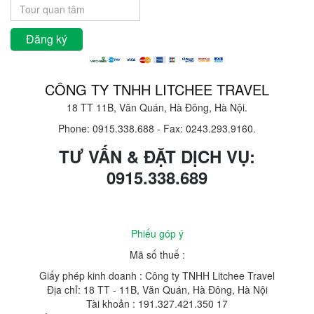
CÔNG TY TNHH LITCHEE TRAVEL
18 TT 11B, Văn Quán, Hà Đông, Hà Nội.
Phone: 0915.338.688
-
Fax: 0243.293.9160.
TƯ VẤN & ĐẶT DỊCH VỤ:
0915.338.689
Phiếu góp ý
Mã số thuế :
Giấy phép kinh doanh : Công ty TNHH Litchee Travel
Địa chỉ: 18 TT - 11B, Văn Quán, Hà Đông, Hà Nội
Tài khoản : 191.327.421.350 17