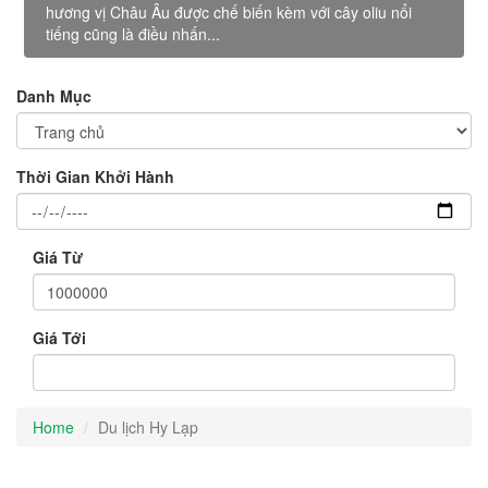
hương vị Châu Âu được chế biến kèm với cây oliu nổi
tiếng cũng là điều nhấn...
Danh Mục
Thời Gian Khởi Hành
Giá Từ
Giá Tới
Home
Du lịch Hy Lạp