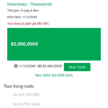
Kalambaka - Thessaloniki
Thời gian: 9 ngày 8 đêm
Khởi hành: 11/12/2040
Tour đang có giảm giá đến
15
%
Giá từ
82,990,000đ
Chi tiết
11/12/2040
82,990,000đ
MUA TOUR
Xem thêm lịch khởi hành
Tour trong nước
Du Lịch Côn Đảo
Du lịch Phú Quốc