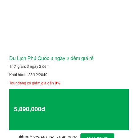
Du Lịch Phú Quốc 3 ngày 2 đêm giá rẻ
Thời gian: 3 ngày 2 đêm
Khởi hành: 28/12/2040
Tour đang có giảm giá đến
9
%
Giá từ
5,890,000đ
Chi tiết
28/12/2040
5,890,000đ