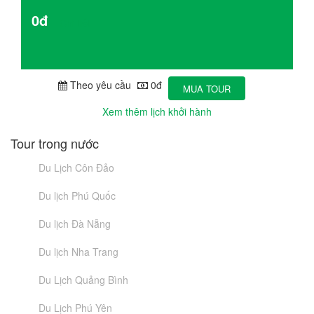
0đ
Chi tiết
Theo yêu cầu
0đ
MUA TOUR
Xem thêm lịch khởi hành
Tour trong nước
Du Lịch Côn Đảo
Du lịch Phú Quốc
Du lịch Đà Nẵng
Du lịch Nha Trang
Du Lịch Quảng Bình
Du Lịch Phú Yên