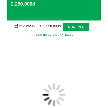
2,250,000đ
Chi tiết
31/12/2050
2,250,000đ
MUA TOUR
Xem thêm lịch khởi hành