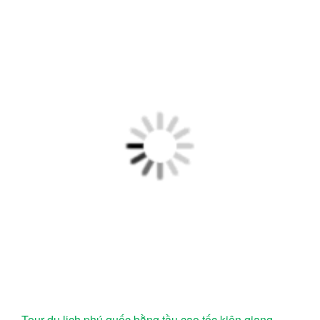
Tour du lịch phú quốc bằng tầu cao tốc kiên giang