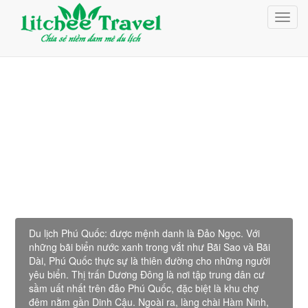
Giỏ Hàng (0)
Toggl
Đăng nhập
navig
Đăng ký
Du lịch Phú Quốc
Du lịch Phú Quốc: được mệnh danh là Đảo Ngọc. Với
những bãi biển nước xanh trong vắt như Bãi Sao và Bãi
Dài, Phú Quốc thực sự là thiên đường cho những người
yêu biển. Thị trấn Dương Đông là nơi tập trung dân cư
sầm uất nhất trên đảo Phú Quốc, đặc biệt là khu chợ
đêm nằm gần Dinh Cậu. Ngoài ra, làng chài Hàm Ninh,