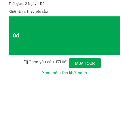
Thời gian: 2 Ngày 1 Đêm
Khởi hành: Theo yêu cầu
Giá từ
0đ
Chi tiết
Theo yêu cầu
0đ
MUA TOUR
Xem thêm lịch khởi hành