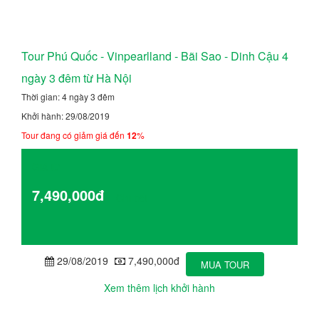
Tour Phú Quốc - Vinpearlland - Bãi Sao - Dinh Cậu 4
ngày 3 đêm từ Hà Nội
Thời gian: 4 ngày 3 đêm
Khởi hành: 29/08/2019
Tour đang có giảm giá đến
12
%
Giá từ
7,490,000đ
Chi tiết
29/08/2019
7,490,000đ
MUA TOUR
Xem thêm lịch khởi hành