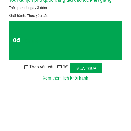
Thời gian: 4 ngày 3 đêm
Khởi hành: Theo yêu cầu
Giá từ
0đ
Chi tiết
Theo yêu cầu
0đ
MUA TOUR
Xem thêm lịch khởi hành