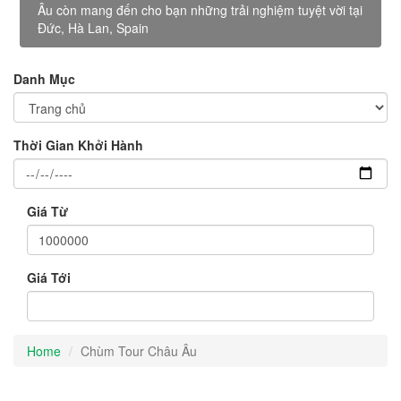
Âu còn mang đến cho bạn những trải nghiệm tuyệt vời tại
Đức, Hà Lan, Spain
Danh Mục
Thời Gian Khởi Hành
Giá Từ
Giá Tới
Home
Chùm Tour Châu Âu