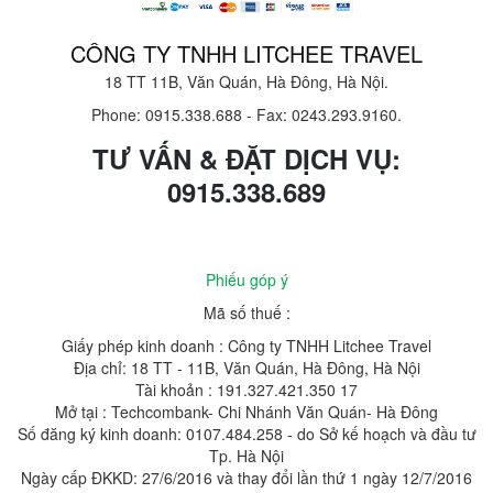
CÔNG TY TNHH LITCHEE TRAVEL
18 TT 11B, Văn Quán, Hà Đông, Hà Nội.
Phone: 0915.338.688
-
Fax: 0243.293.9160.
TƯ VẤN & ĐẶT DỊCH VỤ:
0915.338.689
Phiếu góp ý
Mã số thuế :
Giấy phép kinh doanh : Công ty TNHH Litchee Travel
Địa chỉ: 18 TT - 11B, Văn Quán, Hà Đông, Hà Nội
Tài khoản : 191.327.421.350 17
Mở tại : Techcombank- Chi Nhánh Văn Quán- Hà Đông
Số đăng ký kinh doanh: 0107.484.258 - do Sở kế hoạch và đầu tư
Tp. Hà Nội
Ngày cấp ĐKKD: 27/6/2016 và thay đổi lần thứ 1 ngày 12/7/2016