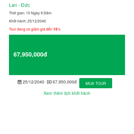
Lan - Đức
Thời gian: 10 Ngày 9 Đêm
Khởi hành: 25/12/2040
Tour đang có giảm giá đến
15
%
Giá từ
67,950,000đ
Chi tiết
25/12/2040
67,950,000đ
MUA TOUR
Xem thêm lịch khởi hành