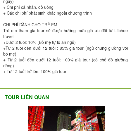
ngày)
+
Chi phí cá nhân, đồ uống
+
Các chi phí phát sinh khác ngoài chương trình
CHI PHÍ DÀNH CHO TRẺ EM
Trẻ em tham gia tour sẽ được hưởng mức giá ưu đãi từ Litchee
travel:
+Dưới 2 tuổi: 10% (Bố mẹ tự lo ăn ngủ)
+Tư 2 tuổi đến dưới 12 tuổi : 85% giá tour (ngủ chung giường với
bố mẹ)
+
Từ 2 tuổi đến dưới 12 tuổi: 100% giá tour (có chế độ giường
riêng)
+
Từ 12 tuổi trở lên: 100% giá tour
TOUR LIÊN QUAN