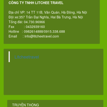
CÔNG TY TNHH LITCHEE TRAVEL
Địa chỉ VP: 14 TT 11B, Văn Quán, Hà Đông, Hà Nội
Đội xe:357 Trần Đại Nghĩa, Hai Bà Trưng, Hà Nội
Tổng đài: 04.730.96966
Fax : 0432939160
Hotline : 0982614888/0915.338.688
Email :
info@litcheetravel.com
Litcheetravel
TRUYỀN THÔNG