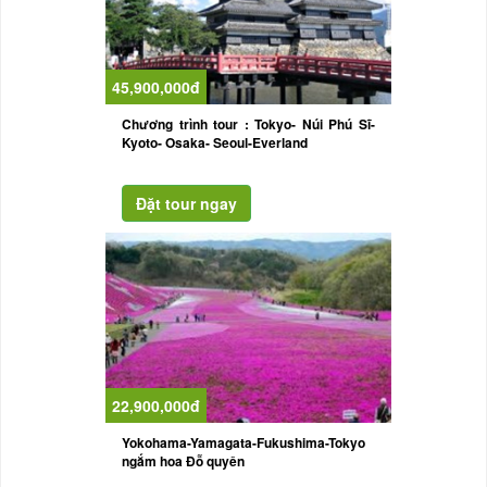
45,900,000đ
Chương trình tour : Tokyo- Núi Phú Sĩ-
Kyoto- Osaka- Seoul-Everland
22,900,000đ
Yokohama-Yamagata-Fukushima-Tokyo
ngắm hoa Đỗ quyên