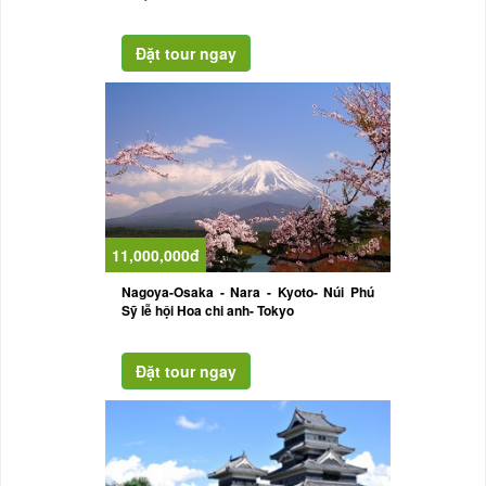
11,000,000đ
Nagoya-Osaka - Nara - Kyoto- Núi Phú
Sỹ lễ hội Hoa chi anh- Tokyo