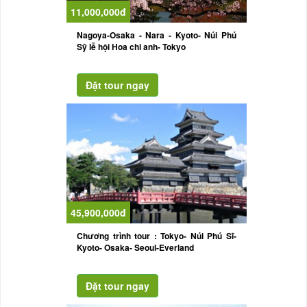
11,000,000đ
Nagoya-Osaka - Nara - Kyoto- Núi Phú
Sỹ lễ hội Hoa chi anh- Tokyo
45,900,000đ
Chương trình tour : Tokyo- Núi Phú Sĩ-
Kyoto- Osaka- Seoul-Everland