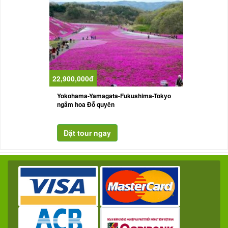
22,900,000đ
Yokohama-Yamagata-Fukushima-Tokyo
ngắm hoa Đỗ quyên