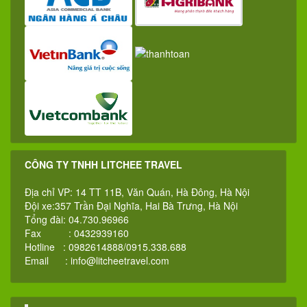
CÔNG TY TNHH LITCHEE TRAVEL
Địa chỉ VP: 14 TT 11B, Văn Quán, Hà Đông, Hà Nội
Đội xe:357 Trần Đại Nghĩa, Hai Bà Trưng, Hà Nội
Tổng đài: 04.730.96966
Fax : 0432939160
Hotline : 0982614888/0915.338.688
Email :
info@litcheetravel.com