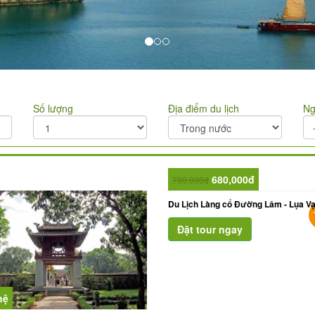
Số lượng
Địa điểm du lịch
Ng
680,000đ
790,000đ
Du Lịch Làng cổ Đường Lâm - Lụa V
hệ