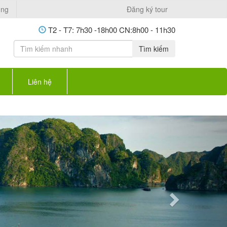
ụng
Đăng ký tour
T2 - T7: 7h30 -18h00 CN:8h00 - 11h30
Tìm kiếm
Liên hệ
Next