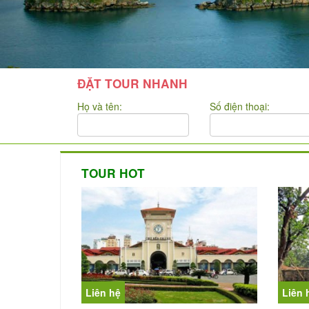
ĐẶT TOUR NHANH
Họ và tên:
Số điện thoại:
TOUR HOT
Liên hệ
Liên 