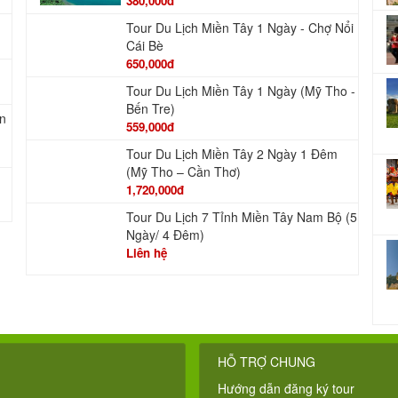
380,000đ
Tour Du Lịch Miền Tây 1 Ngày - Chợ Nổi
Cái Bè
650,000đ
Tour Du Lịch Miền Tây 1 Ngày (Mỹ Tho -
Bến Tre)
An
559,000đ
Tour Du Lịch Miền Tây 2 Ngày 1 Đêm
(Mỹ Tho – Cần Thơ)
1,720,000đ
Tour Du Lịch 7 Tỉnh Miền Tây Nam Bộ (5
Ngày/ 4 Đêm)
Liên hệ
HỖ TRỢ CHUNG
Hướng dẫn đăng ký tour