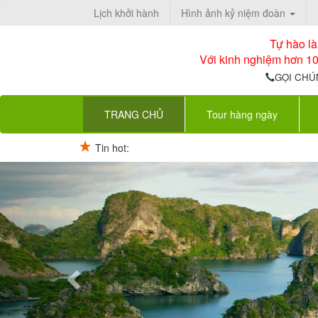
Lịch khởi hành
Hình ảnh kỷ niệm đoàn
Tự hào l
Với kinh nghiệm hơn 10
GỌI CHÚ
(current)
TRANG CHỦ
Tour hàng ngày
Tin hot:
Previous