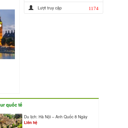
1174
Lượt truy cập
ur quốc tế
Du lịch: Hà Nội – Anh Quốc 8 Ngày
Liên hệ