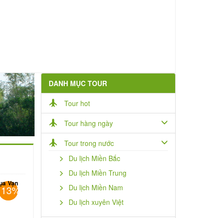
DANH MỤC TOUR
Tour hot
Tour hàng ngày
Tour trong nước
Du lịch Miền Bắc
Du lịch Miền Trung
ụa Vạn
Du lịch Miền Nam
13%
Du lịch xuyên Việt