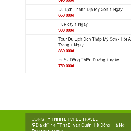
590,000đ
Du Lịch Thánh Địa Mỹ Sơn 1 Ngày
650,000đ
Huế city 1 Ngày
300,000đ
Tour Du Lịch Đền Tháp Mỹ Sơn - Hội 
Trong 1 Ngày
860,000đ
Huế - Động Thiên Đường 1 ngày
750,000đ
CÔNG TY TNHH LITCHEE TRAVEL
Địa chỉ: 14 TT 11B, Văn Quán, Hà Đông, Hà Nội
Tel: 0982614888