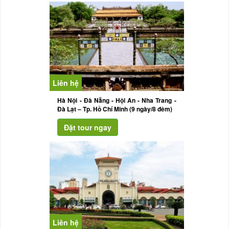
Liên hệ
Hà Nội - Đà Nẵng - Hội An - Nha Trang -
Đà Lạt – Tp. Hồ Chí Minh (9 ngày/8 đêm)
Liên hệ