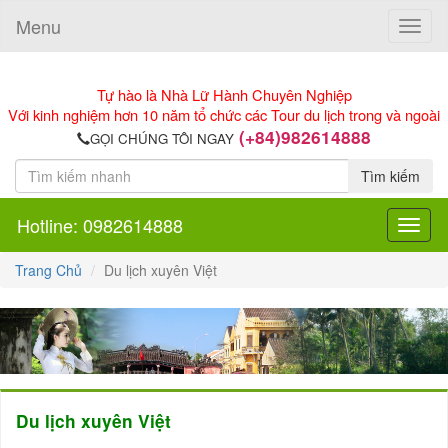
Menu
Toggle
naviga
Tự hào là Nhà Lữ Hành Chuyên Nghiệp
Với kinh nghiệm hơn 10 năm tổ chức các Tour du lịch trong và ngoài
(+84)982614888
GỌI CHÚNG TÔI NGAY
Tìm kiếm
Hotline: 0982614888
Toggle
navigat
Trang Chủ
Du lịch xuyên Việt
Du lịch xuyên Việt