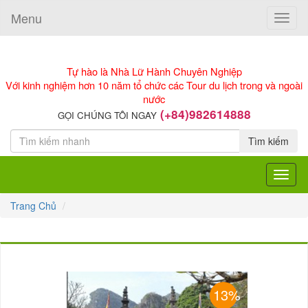
Menu
Toggle
naviga
Tự hào là Nhà Lữ Hành Chuyên Nghiệp
Với kinh nghiệm hơn 10 năm tổ chức các Tour du lịch trong và ngoài
nước
(+84)982614888
GỌI CHÚNG TÔI NGAY
Tìm kiếm
Toggle
navigat
Trang Chủ
13%