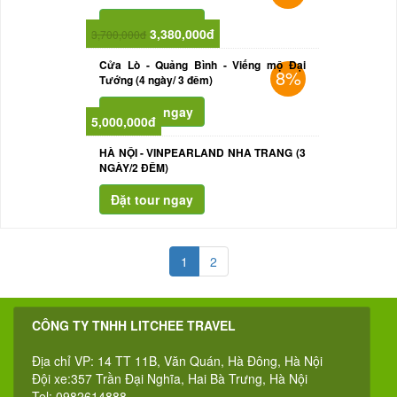
3,380,000đ
3,700,000đ
Cửa Lò - Quảng Bình - Viếng mộ Đại
8%
Tướng (4 ngày/ 3 đêm)
5,000,000đ
HÀ NỘI - VINPEARLAND NHA TRANG (3
NGÀY/2 ĐÊM)
1
2
CÔNG TY TNHH LITCHEE TRAVEL
Địa chỉ VP: 14 TT 11B, Văn Quán, Hà Đông, Hà Nội
Đội xe:357 Trần Đại Nghĩa, Hai Bà Trưng, Hà Nội
Tel: 0982614888