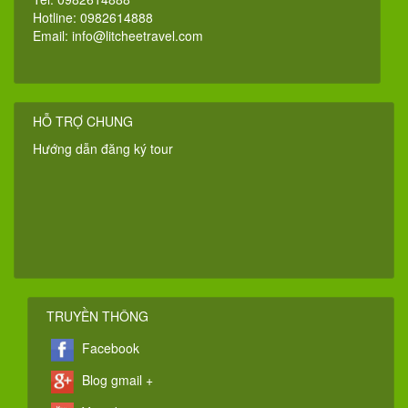
Hotline: 0982614888
Email:
info@litcheetravel.com
HỖ TRỢ CHUNG
Hướng dẫn đăng ký tour
TRUYỀN THÔNG
Facebook
Blog gmail +