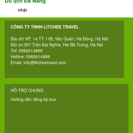
Du lịch Đà Nẵng
nhật
CÔNG TY TNHH LITCHEE TRAVEL
Địa chỉ VP: 14 TT 11B, Văn Quán, Hà Đông, Hà Nội
Đội xe:357 Trần Đại Nghĩa, Hai Bà Trưng, Hà Nội
Tel: 0982614888
Hotline: 0982614888
Email:
info@litcheetravel.com
HỖ TRỢ CHUNG
Hướng dẫn đăng ký tour