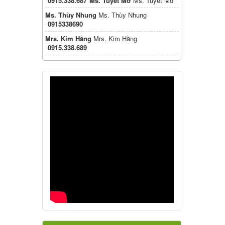
0915.338.687
Ms. Tuyết Mơ
Ms. Tuyết Mơ
Ms. Thùy Nhung
Ms. Thùy Nhung
0915338690
Mrs. Kim Hằng
Mrs. Kim Hằng
0915.338.689