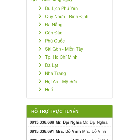
Du Lịch Phú Yên
Quy Nhơn - Bình Định
Đà Nẵng
Côn Đảo
Phú Quốc
Sài Gòn - Miền Tây
Tp. Hồ Chí Minh
Đà Lạt
Nha Trang
Hội An - Mỹ Sơn
Huế
HỖ TRỢ TRỰC TUYẾN
0915.338.688
Mr. Đại Nghĩa
Mr. Đại Nghĩa
0915.338.691
Mrs. Đỗ Vinh
Mrs. Đỗ Vinh