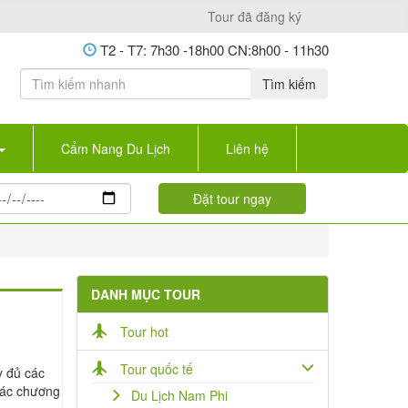
Tour đã đăng ký
T2 - T7: 7h30 -18h00 CN:8h00 - 11h30
Tìm kiếm
Cẩm Nang Du Lịch
Liên hệ
DANH MỤC TOUR
Tour hot
Tour quốc tế
 đủ các
các chương
Du Lịch Nam Phi