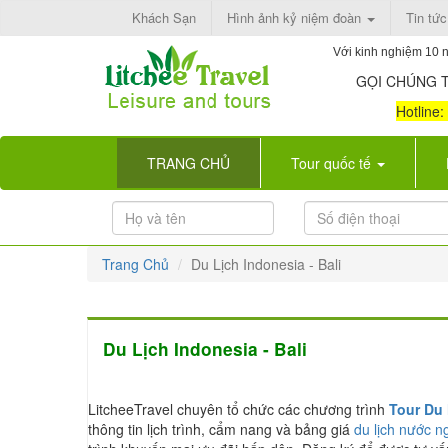
Khách Sạn
Hình ảnh kỷ niệm đoàn
Tin tức
Với kinh nghiệm 10 n
GỌI CHÚNG T
Hotline
(current)
TRANG CHỦ
Tour quốc tế
Trang Chủ
Du Lịch Indonesia - Bali
Du Lịch Indonesia - Bali
LitcheeTravel chuyên tổ chức các chương trình
Tour Du 
thông tin lịch trình, cẩm nang và bảng giá
du lịch nước n