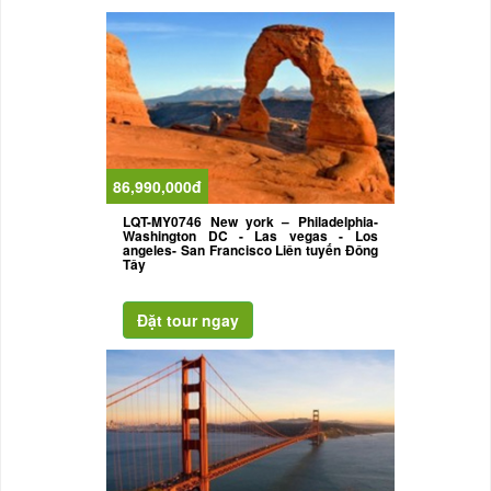
86,990,000đ
LQT-MY0746 New york – Philadelphia-
Washington DC - Las vegas - Los
angeles- San Francisco Liên tuyến Đông
Tây