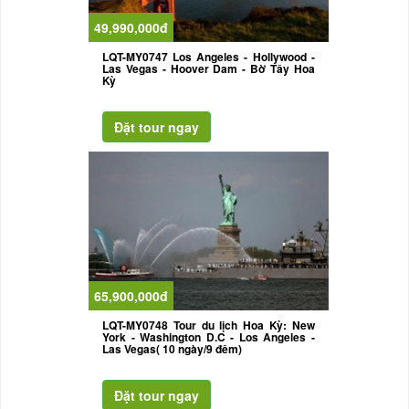
49,990,000đ
LQT-MY0747 Los Angeles - Hollywood -
Las Vegas - Hoover Dam - Bờ Tây Hoa
Kỳ
65,900,000đ
LQT-MY0748 Tour du lịch Hoa Kỳ: New
York - Washington D.C - Los Angeles -
Las Vegas( 10 ngày/9 đêm)