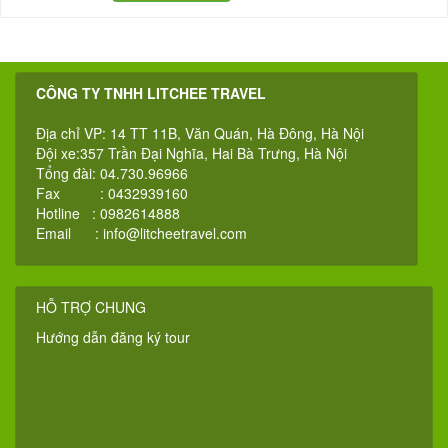
CÔNG TY TNHH LITCHEE TRAVEL
Địa chỉ VP: 14 TT 11B, Văn Quán, Hà Đông, Hà Nội
Đội xe:357 Trần Đại Nghĩa, Hai Bà Trưng, Hà Nội
Tổng đài: 04.730.96966
Fax : 0432939160
Hotline : 0982614888
Email :
info@litcheetravel.com
HỖ TRỢ CHUNG
Hướng dẫn đăng ký tour