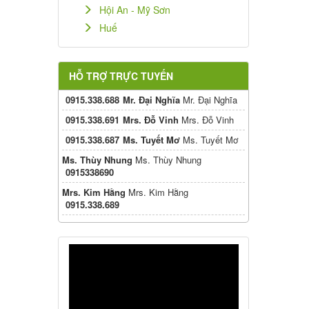
Hội An - Mỹ Sơn
Huế
HỖ TRỢ TRỰC TUYẾN
0915.338.688
Mr. Đại Nghĩa
Mr. Đại Nghĩa
0915.338.691
Mrs. Đỗ Vinh
Mrs. Đỗ Vinh
0915.338.687
Ms. Tuyết Mơ
Ms. Tuyết Mơ
Ms. Thùy Nhung
Ms. Thùy Nhung
0915338690
Mrs. Kim Hằng
Mrs. Kim Hằng
0915.338.689