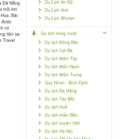
Du Lịch Ấn Độ
̀ Đã Nẵng
i mỗi khi
Du Lịch Anh
Hòa, Bãi
Du Lịch Bhutan
n được
nh có
Du lịch trong nước
́ng tiên sa
ee Travel
Du lịch Đông Bắc
Du lịch Cát Bà
Du lịch Miền Tây
Du lịch Miền Nam
Du lịch Miền Trung
Quy Nhơn - Bình Định
Du lịch Đà Nẵng
Du lịch Tây Bắc
Du lịch Huế
Du lịch miền Bắc
Du lịch xuyên Việt
Du lịch Hà Nội