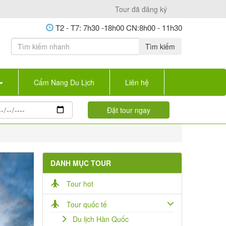
Tour đã đăng ký
T2 - T7: 7h30 -18h00 CN:8h00 - 11h30
Tìm kiếm
Cẩm Nang Du Lịch
Liên hệ
DANH MỤC TOUR
Tour hot
Tour quốc tế
Du lịch Hàn Quốc