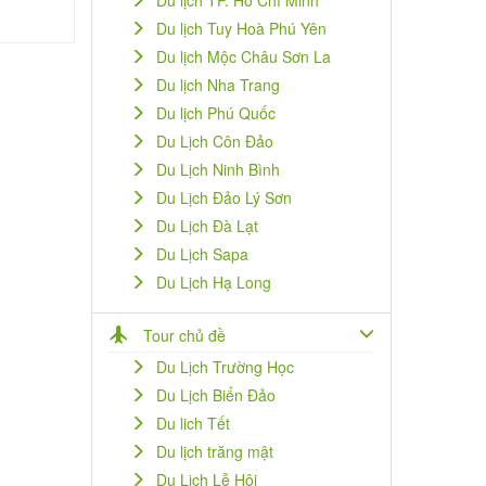
Du lịch TP. Hồ Chí Minh
Du lịch Tuy Hoà Phú Yên
Du lịch Mộc Châu Sơn La
Du lịch Nha Trang
Du lịch Phú Quốc
Du Lịch Côn Đảo
Du Lịch Ninh Bình
Du Lịch Đảo Lý Sơn
Du Lịch Đà Lạt
Du Lịch Sapa
Du Lịch Hạ Long
Tour chủ đề
Du Lịch Trường Học
Du Lịch Biển Đảo
Du lich Tết
Du lịch trăng mật
Du Lịch Lễ Hội