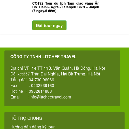
CO192 Tour du lịch Tam giác vàng Ấn
Độ: Delhi - Agra - Fatehpur Sikri – Jaipur
(7 ngày/6 đêm)
CÔNG TY TNHH LITCHEE TRAVEL
Địa chỉ VP: 14 TT 11B, Văn Quán, Hà Đông, Hà Nội
Đội xe:357 Trần Đại Nghĩa, Hai Bà Trưng, Hà Nội
Tổng đài: 04.730.96966
Fax : 0432939160
Hotline : 0982614888
Email :
info@litcheetravel.com
HỖ TRỢ CHUNG
Hướng dẫn đăng ký tour