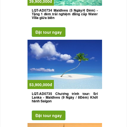
39,900,000đ
LQT-AD0734 Maldives (5 Ngày/4 Đêm) -
Tặng 1 đêm trải nghiệm đẳng cấp Water
Villa giữa biển
53,900,000đ
LQT-AD0735 Chương trình tour: Sri
Lanka - Maldives (9 Ngày / 8Đêm) Khởi
hành Saigon