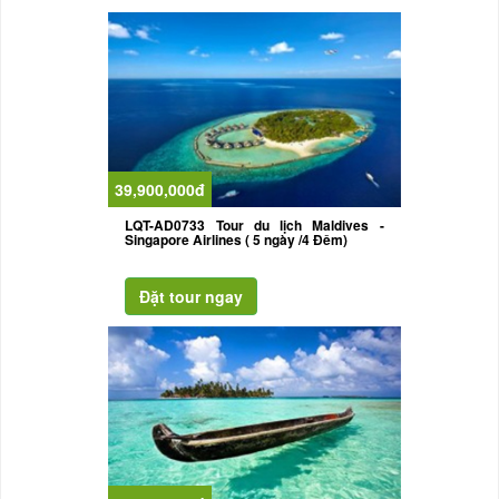
39,900,000đ
LQT-AD0733 Tour du lịch Maldives -
Singapore Airlines ( 5 ngày /4 Đêm)