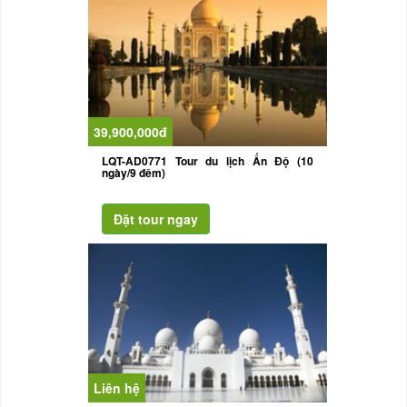
39,900,000đ
LQT-AD0771 Tour du lịch Ấn Độ (10
ngày/9 đêm)
Liên hệ