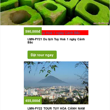
590,000đ
LMN-PY21 Du lịch Tuy Hoà 1 ngày Cánh
Bắc
455,000đ
LMN-PY22 TOUR TUY HÒA CÁNH NAM