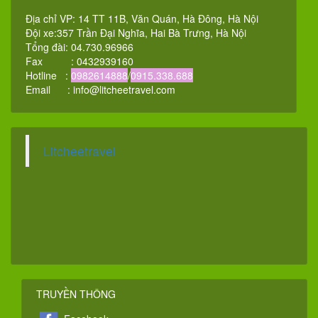
Địa chỉ VP: 14 TT 11B, Văn Quán, Hà Đông, Hà Nội
Đội xe:357 Trần Đại Nghĩa, Hai Bà Trưng, Hà Nội
Tổng đài: 04.730.96966
Fax : 0432939160
Hotline :
0982614888
/
0915.338.688
Email :
info@litcheetravel.com
Litcheetravel
TRUYỀN THÔNG