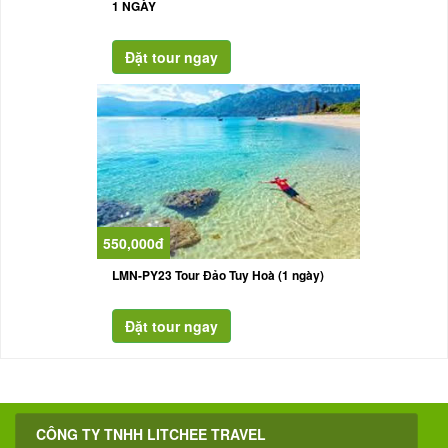
1 NGÀY
550,000đ
LMN-PY23 Tour Đảo Tuy Hoà (1 ngày)
CÔNG TY TNHH LITCHEE TRAVEL