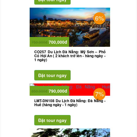
6%
700,000đ
750,000đ
CO257 Du Lịch Đà Nẵng: Mỹ Sơn – Phố
Cổ Hội An ( 2 khách trở lên - hàng ngày -
1 ngày)
790,000đ
850,000đ
7%
LMT-DN108 Du Lịch Đà Nẵng: Đà Nẵng -
Huế (hàng ngày - 1 ngày)