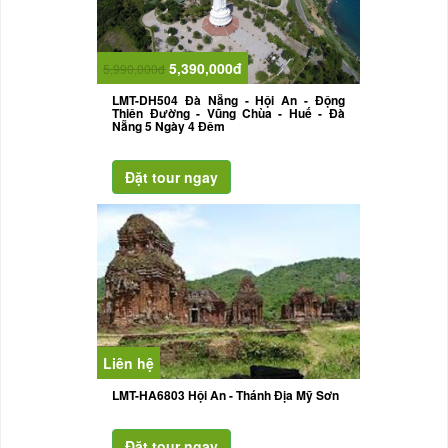
5,390,000đ
5,990,000đ
LMT-DH504 Đà Nẵng - Hội An - Động
Thiên Đường - Vũng Chùa - Huế - Đà
Nẵng 5 Ngày 4 Đêm
Liên hệ
LMT-HA6803 Hội An - Thánh Địa Mỹ Sơn