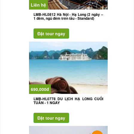
Liên hệ
LMB-HL0812 Hà Nội - Hạ Long (2 ngày –
1 đêm, ngủ đêm trên tầu - Standard)
690,000đ
LMB-HL0778 DU LỊCH HẠ LONG CUỐI
TUẦN - 1 NGÀY