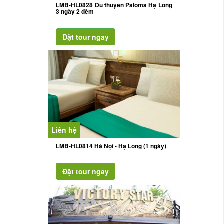
LMB-HL0828 Du thuyền Paloma Hạ Long
3 ngày 2 đêm
Liên hệ
LMB-HL0814 Hà Nội - Hạ Long (1 ngày)