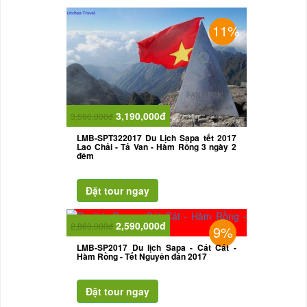
11%
3,190,000đ
3,590,000đ
LMB-SPT322017 Du Lịch Sapa tết 2017
Lao Chải - Tả Van - Hàm Rồng 3 ngày 2
đêm
2,590,000đ
2,860,000đ
9%
LMB-SP2017 Du lịch Sapa - Cát Cát -
Hàm Rồng - Tết Nguyên đán 2017