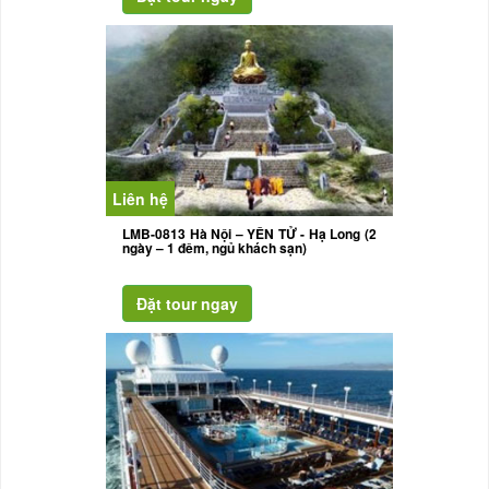
Liên hệ
LMB-0813 Hà Nội – YÊN TỬ - Hạ Long (2
ngày – 1 đêm, ngủ khách sạn)