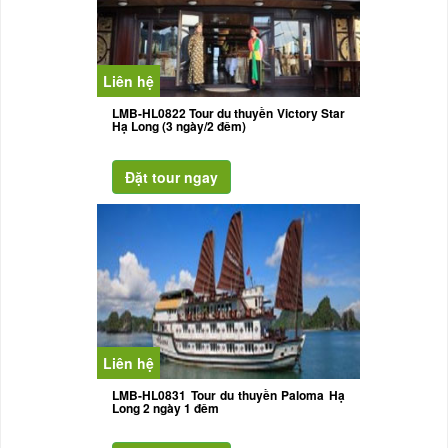
Liên hệ
LMB-HL0822 Tour du thuyền Victory Star
Hạ Long (3 ngày/2 đêm)
Liên hệ
LMB-HL0831 Tour du thuyền Paloma Hạ
Long 2 ngày 1 đêm