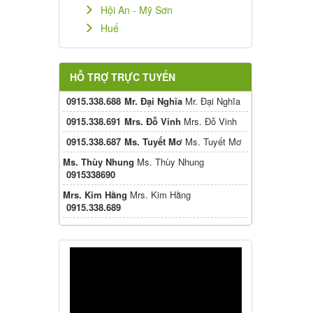
Hội An - Mỹ Sơn
Huế
HỖ TRỢ TRỰC TUYẾN
0915.338.688
Mr. Đại Nghĩa
Mr. Đại Nghĩa
0915.338.691
Mrs. Đỗ Vinh
Mrs. Đỗ Vinh
0915.338.687
Ms. Tuyết Mơ
Ms. Tuyết Mơ
Ms. Thùy Nhung
Ms. Thùy Nhung
0915338690
Mrs. Kim Hằng
Mrs. Kim Hằng
0915.338.689