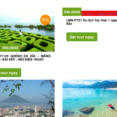
590,000đ
9%
LMN-PY21 Du lịch Tuy Hoà 1 ngà
Bắc
590,000đ
đ
PY1129 GHỀNH ĐÁ DĨA – MẰNG
– BÃI XẾP – MŨI ĐIỆN 1NGÀY