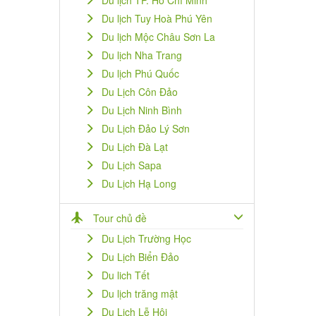
Du lịch TP. Hồ Chí Minh
Du lịch Tuy Hoà Phú Yên
Du lịch Mộc Châu Sơn La
Du lịch Nha Trang
Du lịch Phú Quốc
Du Lịch Côn Đảo
Du Lịch Ninh Bình
Du Lịch Đảo Lý Sơn
Du Lịch Đà Lạt
Du Lịch Sapa
Du Lịch Hạ Long
Tour chủ đề
Du Lịch Trường Học
Du Lịch Biển Đảo
Du lich Tết
Du lịch trăng mật
Du Lịch Lễ Hội