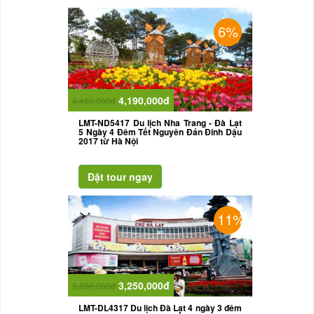
6%
4,190,000đ
4,480,000đ
LMT-ND5417 Du lịch Nha Trang - Đà Lạt
5 Ngày 4 Đêm Tết Nguyên Đán Đinh Dậu
2017 từ Hà Nội
11%
3,250,000đ
3,690,000đ
LMT-DL4317 Du lịch Đà Lạt 4 ngày 3 đêm