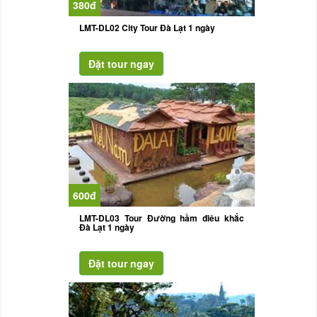
380đ
LMT-DL02 City Tour Đà Lạt 1 ngày
600đ
LMT-DL03 Tour Đường hầm điêu khắc
Đà Lạt 1 ngày