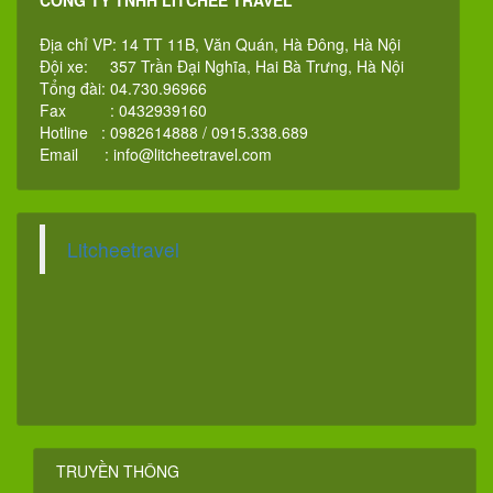
Địa chỉ VP: 14 TT 11B, Văn Quán, Hà Đông, Hà Nội
Đội xe: 357 Trần Đại Nghĩa, Hai Bà Trưng, Hà Nội
Tổng đài: 04.730.96966
Fax : 0432939160
Hotline : 0982614888 / 0915.338.689
Email :
info@litcheetravel.com
Litcheetravel
TRUYỀN THÔNG