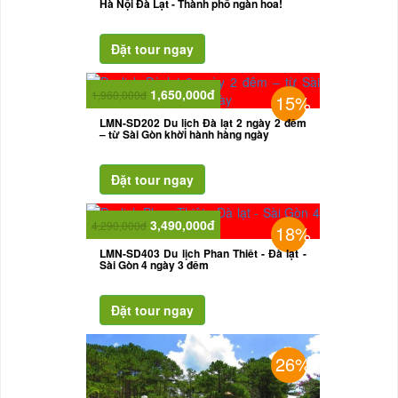
Hà Nội Đà Lạt - Thành phố ngàn hoa!
1,650,000đ
1,960,000đ
15%
LMN-SD202 Du lịch Đà lạt 2 ngày 2 đêm
– từ Sài Gòn khời hành hàng ngày
3,490,000đ
4,290,000đ
18%
LMN-SD403 Du lịch Phan Thiêt - Đà lạt -
Sài Gòn 4 ngày 3 đêm
26%