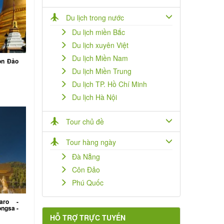
Du lịch trong nước
Du lịch miền Bắc
Du lịch xuyên Việt
Du lịch Miền Nam
òn Đảo
Du lịch Miền Trung
Du lịch TP. Hồ Chí Minh
Du lịch Hà Nội
Tour chủ đề
Tour hàng ngày
Đà Nẵng
Côn Đảo
Phú Quốc
aro -
ongsa -
HỖ TRỢ TRỰC TUYẾN