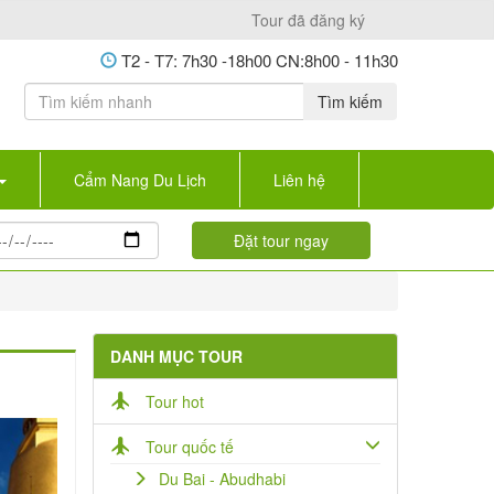
Tour đã đăng ký
T2 - T7: 7h30 -18h00 CN:8h00 - 11h30
Tìm kiếm
Cẩm Nang Du Lịch
Liên hệ
DANH MỤC TOUR
Tour hot
Tour quốc tế
Du Bai - Abudhabi