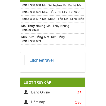
0915.338.688
Mr. Đại Nghĩa
Mr. Đại Nghĩa
0915.338.691
Mrs. Đỗ Vinh
Mrs. Đỗ Vinh
0915.338.687
Ms. Minh Hiền
Ms. Minh Hiền
Ms. Thùy Nhung
Ms. Thùy Nhung
0915338690
Mrs. Kim Hằng
Mrs. Kim Hằng
0915.338.689
Litcheetravel
LƯỢT TRUY CẬP
25
Đang Online
580
Hôm nay