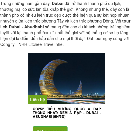
Trong những năm gần đây,
Dubai
đã trở thành thành phố du lịch,
thương mại có sức lan tỏa khắp thế giới. Không những thế, đây còn là
thành phố có nhiều kiến trúc đẹp được thể hiện qua sự kết hợp nhuần
nhuyễn giữa kiến trúc phương Tây và kiến trúc phương Đông. Với
tour
lịch Dubai - Abudhabi
sẽ mang đến cho du khách những trải nghiệm
tuyệt vời tại thành phố “xa xỉ” nhất thế giới với hệ thống cơ sở hạ tầng
hiện đại là điểm đến hấp dẫn cho mọi thời đại. Đặt tour ngay cùng với
Công ty TNHH Litchee Travel nhé.
Liên hệ
CO252 TIỂU VƯƠNG QUỐC Ả RẬP
THỐNG NHẤT: ĐÊM Ả RẬP - DUBAI -
ABUDHABI (6N/5D)