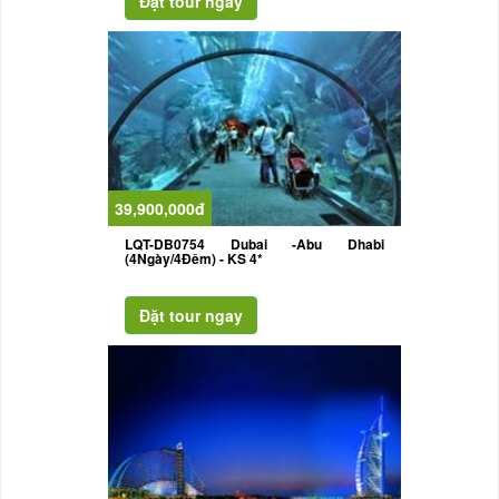
39,900,000đ
LQT-DB0754 Dubai -Abu Dhabi
(4Ngày/4Đêm) - KS 4*