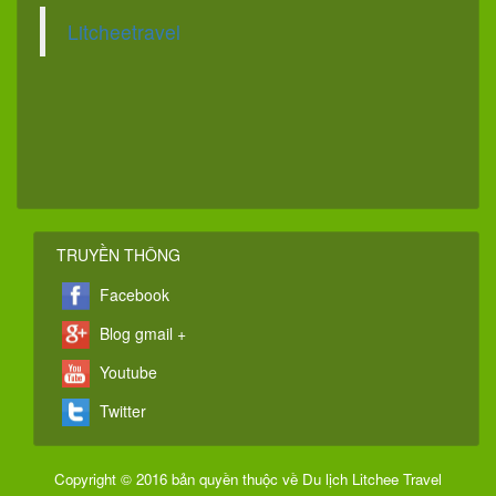
Litcheetravel
TRUYỀN THÔNG
Facebook
Blog gmail +
Youtube
Twitter
Copyright © 2016 bản quyền thuộc về Du lịch Litchee Travel