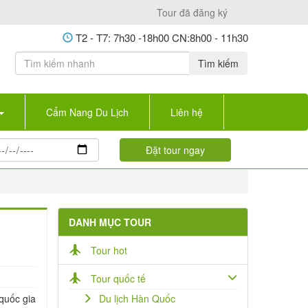
Tour đã đăng ký
T2 - T7: 7h30 -18h00 CN:8h00 - 11h30
Tìm kiếm
Cẩm Nang Du Lịch
Liên hệ
DANH MỤC TOUR
Tour hot
Tour quốc tế
quốc gia
Du lịch Hàn Quốc