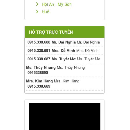
Hội An - Mỹ Sơn
Huế
HỖ TRỢ TRỰC TUYẾN
0915.338.688
Mr. Đại Nghĩa
Mr. Đại Nghĩa
0915.338.691
Mrs. Đỗ Vinh
Mrs. Đỗ Vinh
0915.338.687
Ms. Tuyết Mơ
Ms. Tuyết Mơ
Ms. Thùy Nhung
Ms. Thùy Nhung
0915338690
Mrs. Kim Hằng
Mrs. Kim Hằng
0915.338.689