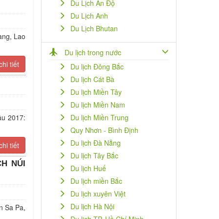
Du Lịch Ấn Độ
Du Lịch Anh
Du Lịch Bhutan
ang, Lao
Du lịch trong nước
hi tiết
Du lịch Đông Bắc
Du lịch Cát Bà
Du lịch Miền Tây
Du lịch Miền Nam
ậu 2017:
Du lịch Miền Trung
Quy Nhơn - Bình Định
Du lịch Đà Nẵng
hi tiết
Du lịch Tây Bắc
CH NÚI
Du lịch Huế
Du lịch miền Bắc
Du lịch xuyên Việt
Du lịch Hà Nội
n Sa Pa,