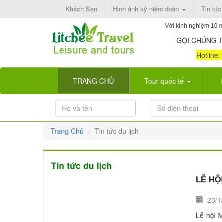
Khách Sạn
Hình ảnh kỷ niệm đoàn
Tin tức
Với kinh nghiệm 10 n
GỌI CHÚNG T
Hotline
(current)
TRANG CHỦ
Tour quốc tế
Trang Chủ
Tin tức du lịch
Tin tức du lịch
LỄ HỘ
23/12
Lễ hội 