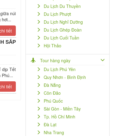
Du Lịch Du Thuyền
giữa núi
Du Lịch Phượt
hơi...
Du Lịch Nghỉ Dưỡng
Du Lịch Ghép Đoàn
hi tiết
Du Lịch Cuối Tuần
CH SẮP
Hội Thảo
Tour hàng ngày
 dịp Tết
Du Lịch Phú Yên
 Phú...
Quy Nhơn - Bình Định
Đà Nẵng
hi tiết
Côn Đảo
Phú Quốc
Sài Gòn - Miền Tây
Tp. Hồ Chí Minh
Đà Lạt
Nha Trang