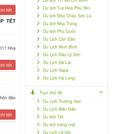
Du lịch TP. Hồ Chí Minh
Du lịch Tuy Hoà Phú Yên
hi tiết
Du lịch Mộc Châu Sơn La
ỊP TẾT
Du lịch Nha Trang
Du lịch Phú Quốc
Du Lịch Côn Đảo
Du Lịch Ninh Bình
2017 Hòa
Du Lịch Đảo Lý Sơn
Du Lịch Đà Lạt
hi tiết
Du Lịch Sapa
Du Lịch Hạ Long
Tour chủ đề
 hỏn đảo
Du Lịch Trường Học
Du Lịch Biển Đảo
hi tiết
Du lich Tết
Du lịch trăng mật
Du Lịch Lễ Hội