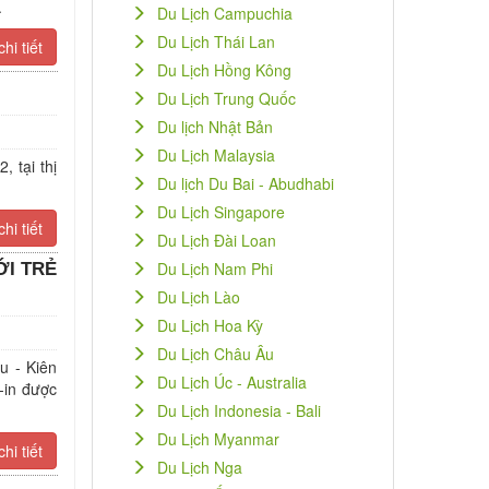
.
Du Lịch Campuchia
Du Lịch Thái Lan
hi tiết
Du Lịch Hồng Kông
Du Lịch Trung Quốc
Du lịch Nhật Bản
Du Lịch Malaysia
tại thị
Du lịch Du Bai - Abudhabi
Du Lịch Singapore
hi tiết
Du Lịch Đài Loan
Du Lịch Nam Phi
ỚI TRẺ
Du Lịch Lào
Du Lịch Hoa Kỳ
Du Lịch Châu Âu
u - Kiên
Du Lịch Úc - Australia
-in được
Du Lịch Indonesia - Bali
Du Lịch Myanmar
hi tiết
Du Lịch Nga