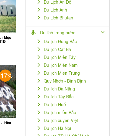
Du Lịch Ấn Độ
Du Lịch Anh
Du Lịch Bhutan
Du lịch trong nước
c: Mộc
Du lịch Đông Bắc
N1Đ
Du lịch Cát Bà
Du lịch Miền Tây
Du lịch Miền Nam
Du lịch Miền Trung
17%
Quy Nhơn - Bình Định
Du lịch Đà Nẵng
Du lịch Tây Bắc
Du lịch Huế
Du lịch miền Bắc
Du lịch xuyên Việt
 - Hòa
Du lịch Hà Nội