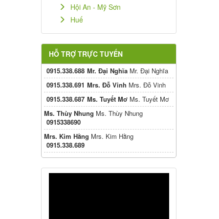
Hội An - Mỹ Sơn
Huế
HỖ TRỢ TRỰC TUYẾN
0915.338.688
Mr. Đại Nghĩa
Mr. Đại Nghĩa
0915.338.691
Mrs. Đỗ Vinh
Mrs. Đỗ Vinh
0915.338.687
Ms. Tuyết Mơ
Ms. Tuyết Mơ
Ms. Thùy Nhung
Ms. Thùy Nhung
0915338690
Mrs. Kim Hằng
Mrs. Kim Hằng
0915.338.689