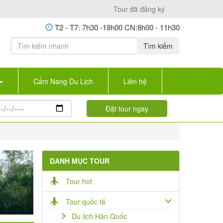
Tour đã đăng ký
T2 - T7: 7h30 -18h00 CN:8h00 - 11h30
Tìm kiếm
Cẩm Nang Du Lịch
Liên hệ
DANH MỤC TOUR
Tour hot
Tour quốc tế
Du lịch Hàn Quốc