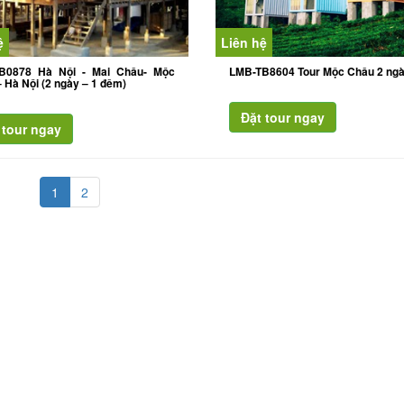
ệ
Liên hệ
B0878 Hà Nội - Mai Châu- Mộc
LMB-TB8604 Tour Mộc Châu 2 ng
 Hà Nội (2 ngày – 1 đêm)
1
2