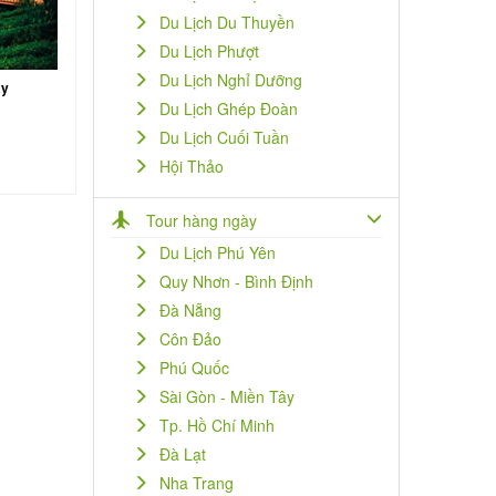
Du Lịch Du Thuyền
Du Lịch Phượt
Du Lịch Nghỉ Dưỡng
ày
Du Lịch Ghép Đoàn
Du Lịch Cuối Tuần
Hội Thảo
Tour hàng ngày
Du Lịch Phú Yên
Quy Nhơn - Bình Định
Đà Nẵng
Côn Đảo
Phú Quốc
Sài Gòn - Miền Tây
Tp. Hồ Chí Minh
Đà Lạt
Nha Trang