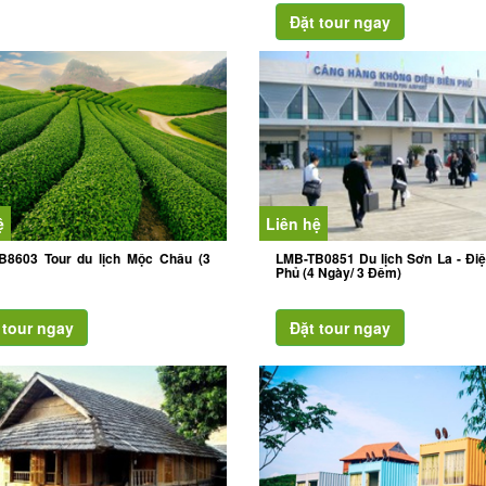
ệ
Liên hệ
B8603 Tour du lịch Mộc Châu (3
LMB-TB0851 Du lịch Sơn La - Điệ
Phủ (4 Ngày/ 3 Đêm)