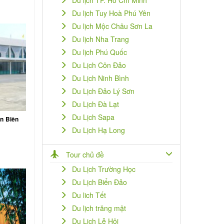
Du lịch TP. Hồ Chí Minh
Du lịch Tuy Hoà Phú Yên
Du lịch Mộc Châu Sơn La
Du lịch Nha Trang
Du lịch Phú Quốc
Du Lịch Côn Đảo
Du Lịch Ninh Bình
Du Lịch Đảo Lý Sơn
Du Lịch Đà Lạt
Du Lịch Sapa
n Biên
Du Lịch Hạ Long
Tour chủ đề
Du Lịch Trường Học
Du Lịch Biển Đảo
Du lich Tết
Du lịch trăng mật
Du Lịch Lễ Hội