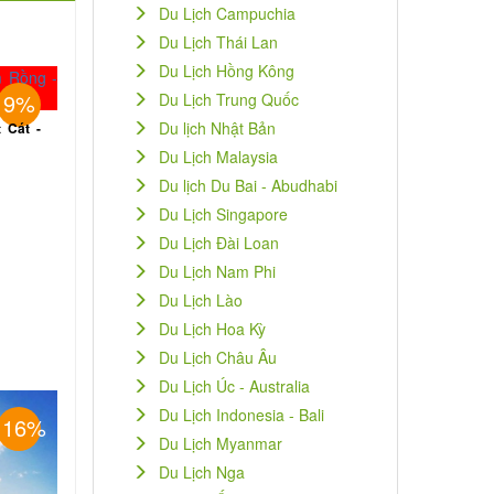
Du Lịch Campuchia
Du Lịch Thái Lan
Du Lịch Hồng Kông
9%
Du Lịch Trung Quốc
Du lịch Nhật Bản
 Cát -
Du Lịch Malaysia
Du lịch Du Bai - Abudhabi
Du Lịch Singapore
Du Lịch Đài Loan
Du Lịch Nam Phi
Du Lịch Lào
Du Lịch Hoa Kỳ
Du Lịch Châu Âu
Du Lịch Úc - Australia
Du Lịch Indonesia - Bali
16%
Du Lịch Myanmar
Du Lịch Nga