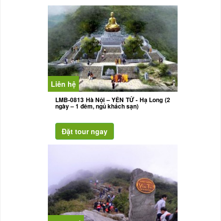
Liên hệ
LMB-0813 Hà Nội – YÊN TỬ - Hạ Long (2
ngày – 1 đêm, ngủ khách sạn)