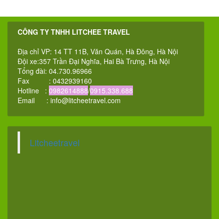
CÔNG TY TNHH LITCHEE TRAVEL
Địa chỉ VP: 14 TT 11B, Văn Quán, Hà Đông, Hà Nội
Đội xe:357 Trần Đại Nghĩa, Hai Bà Trưng, Hà Nội
Tổng đài: 04.730.96966
Fax : 0432939160
Hotline :
0982614888
/
0915.338.688
Email :
info@litcheetravel.com
Litcheetravel