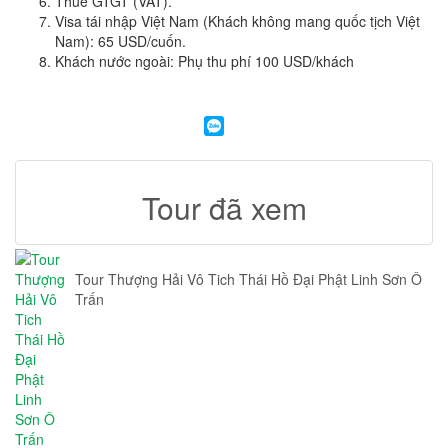
Thuế GTGT (VAT).
Visa tái nhập Việt Nam (Khách không mang quốc tịch Việt
Nam): 65 USD/cuốn.
Khách nước ngoài: Phụ thu phí 100 USD/khách
Tour đã xem
Tour Thượng Hải Vô Tich Thái Hồ Đại Phật Linh Sơn Ô
Trấn