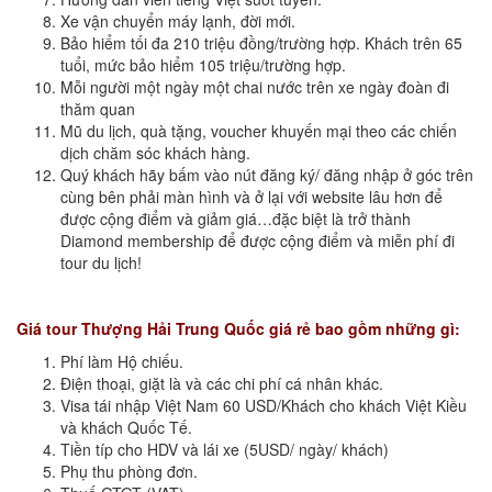
Xe vận chuyển máy lạnh, đời mới.
Bảo hiểm tối đa 210 triệu đồng/trường hợp. Khách trên 65
tuổi, mức bảo hiểm 105 triệu/trường hợp.
Mỗi người một ngày một chai nước trên xe ngày đoàn đi
thăm quan
Mũ du lịch, quà tặng, voucher khuyến mại theo các chiến
dịch chăm sóc khách hàng.
Quý khách hãy bấm vào nút đăng ký/ đăng nhập ở góc trên
cùng bên phải màn hình và ở lại với website lâu hơn để
được cộng điểm và giảm giá…đặc biệt là trở thành
Diamond membership để được cộng điểm và miễn phí đi
tour du lịch!
Giá tour Thượng Hải Trung Quốc giá rẻ bao gồm những gì:
Phí làm Hộ chiếu.
Điện thoại, giặt là và các chi phí cá nhân khác.
Visa tái nhập Việt Nam 60 USD/Khách cho khách Việt Kiều
và khách Quốc Tế.
Tiền típ cho HDV và lái xe (5USD/ ngày/ khách)
Phụ thu phòng đơn.