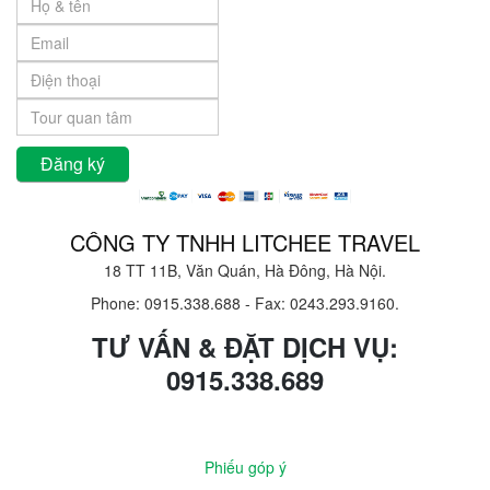
CÔNG TY TNHH LITCHEE TRAVEL
18 TT 11B, Văn Quán, Hà Đông, Hà Nội.
Phone: 0915.338.688
-
Fax: 0243.293.9160.
TƯ VẤN & ĐẶT DỊCH VỤ:
0915.338.689
Phiếu góp ý