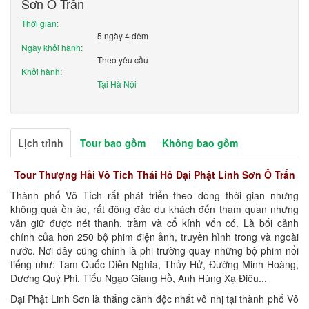
Sơn Ô Trấn
Thời gian:
5 ngày 4 đêm
Ngày khởi hành:
Theo yêu cầu
Khởi hành:
Tại Hà Nội
Lịch trình
Tour bao gồm
Không bao gồm
Tour Thượng Hải Vô Tich Thái Hồ Đại Phật Linh Sơn Ô Trấn
Thành phố Vô Tích rất phát triển theo dòng thời gian nhưng
không quá ồn ào, rất đông đảo du khách đến tham quan nhưng
vẫn giữ được nét thanh, trầm và cổ kính vốn có. Là bối cảnh
chính của hơn 250 bộ phim điện ảnh, truyền hình trong và ngoài
nước. Nơi đây cũng chính là phi trường quay những bộ phim nổi
tiếng như: Tam Quốc Diễn Nghĩa, Thủy Hử, Đường Minh Hoàng,
Dương Quý Phi, Tiếu Ngạo Giang Hồ, Anh Hùng Xạ Điêu...
Đại Phật Linh Sơn là thắng cảnh độc nhất vô nhị tại thành phố Vô