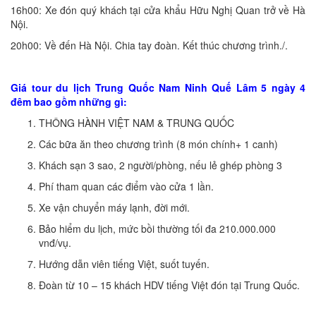
16h00: Xe đón quý khách tại cửa khẩu Hữu Nghị Quan trở về Hà
Nội.
20h00: Về đến Hà Nội. Chia tay đoàn. Kết thúc chương trình./.
Giá tour du lịch Trung Quốc Nam Ninh Quế Lâm 5 ngày 4
đêm bao gồm những gì:
THÔNG HÀNH VIỆT NAM & TRUNG QUỐC
Các bữa ăn theo chương trình (8 món chính+ 1 canh)
Khách sạn 3 sao, 2 người/phòng, nếu lẻ ghép phòng 3
Phí tham quan các điểm vào cửa 1 lần.
Xe vận chuyển máy lạnh, đời mới.
Bảo hiểm du lịch, mức bồi thường tối đa 210.000.000
vnđ/vụ.
Hướng dẫn viên tiếng Việt, suốt tuyến.
Đoàn từ 10 – 15 khách HDV tiếng Việt đón tại Trung Quốc.