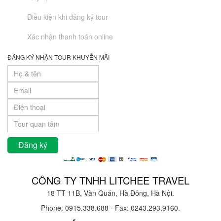
Điều kiện khi đăng ký tour
Xác nhận thanh toán online
ĐĂNG KÝ NHẬN TOUR KHUYỄN MÃI
CÔNG TY TNHH LITCHEE TRAVEL
18 TT 11B, Văn Quán, Hà Đông, Hà Nội.
Phone: 0915.338.688
-
Fax: 0243.293.9160.