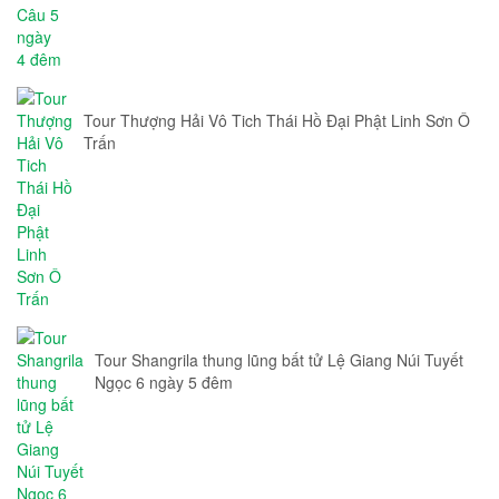
Tour Thượng Hải Vô Tich Thái Hồ Đại Phật Linh Sơn Ô
Trấn
Tour Shangrila thung lũng bất tử Lệ Giang Núi Tuyết
Ngọc 6 ngày 5 đêm