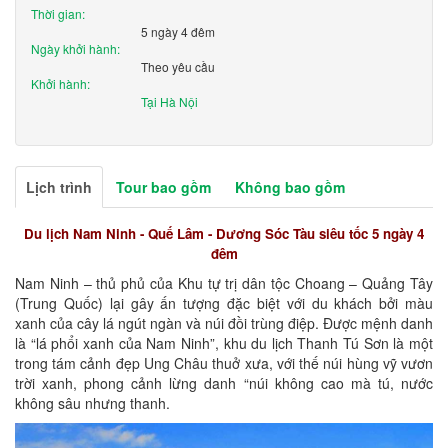
Thời gian:
5 ngày 4 đêm
Ngày khởi hành:
Theo yêu cầu
Khởi hành:
Tại Hà Nội
Lịch trình
Tour bao gồm
Không bao gồm
Du lịch Nam Ninh - Quế Lâm - Dương Sóc Tàu siêu tốc 5 ngày 4
đêm
Nam Ninh – thủ phủ của Khu tự trị dân tộc Choang – Quảng Tây
(Trung Quốc) lại gây ấn tượng đặc biệt với du khách bởi màu
xanh của cây lá ngút ngàn và núi đồi trùng điệp. Được mệnh danh
là “lá phổi xanh của Nam Ninh”, khu du lịch Thanh Tú Sơn là một
trong tám cảnh đẹp Ung Châu thuở xưa, với thế núi hùng vỹ vươn
trời xanh, phong cảnh lừng danh “núi không cao mà tú, nước
không sâu nhưng thanh.