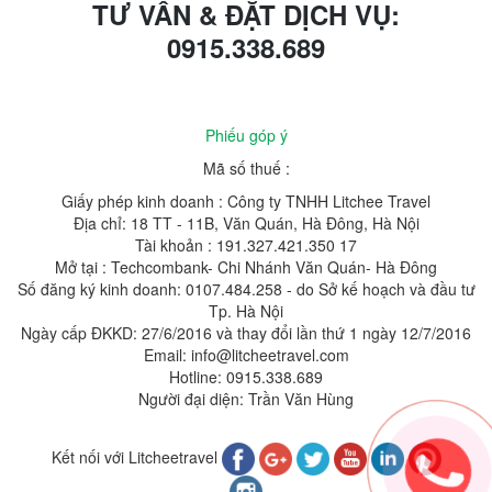
TƯ VẤN & ĐẶT DỊCH VỤ:
0915.338.689
Phiếu góp ý
Mã số thuế :
Giấy phép kinh doanh : Công ty TNHH Litchee Travel
Địa chỉ: 18 TT - 11B, Văn Quán, Hà Đông, Hà Nội
Tài khoản : 191.327.421.350 17
Mở tại : Techcombank- Chi Nhánh Văn Quán- Hà Đông
Số đăng ký kinh doanh: 0107.484.258 - do Sở kế hoạch và đầu tư
Tp. Hà Nội
Ngày cấp ĐKKD: 27/6/2016 và thay đổi lần thứ 1 ngày 12/7/2016
Email: info@litcheetravel.com
Hotline: 0915.338.689
Người đại diện: Trần Văn Hùng
Kết nối với Litcheetravel