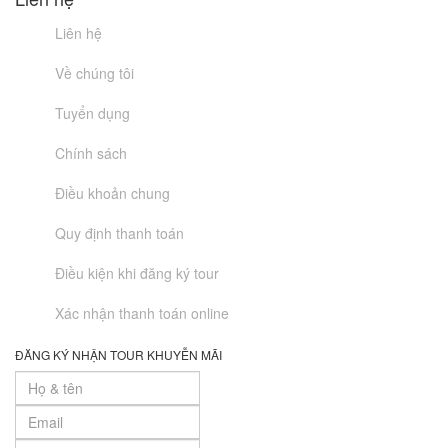
Liên hệ
Về chúng tôi
Tuyển dụng
Chính sách
Điều khoản chung
Quy định thanh toán
Điều kiện khi đăng ký tour
Xác nhận thanh toán online
ĐĂNG KÝ NHẬN TOUR KHUYỄN MÃI