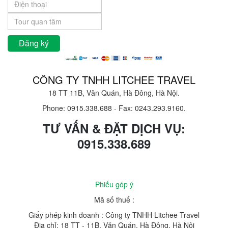
CÔNG TY TNHH LITCHEE TRAVEL
18 TT 11B, Văn Quán, Hà Đông, Hà Nội.
Phone: 0915.338.688
-
Fax: 0243.293.9160.
TƯ VẤN & ĐẶT DỊCH VỤ:
0915.338.689
Phiếu góp ý
Mã số thuế :
Giấy phép kinh doanh : Công ty TNHH Litchee Travel
Địa chỉ: 18 TT - 11B, Văn Quán, Hà Đông, Hà Nội