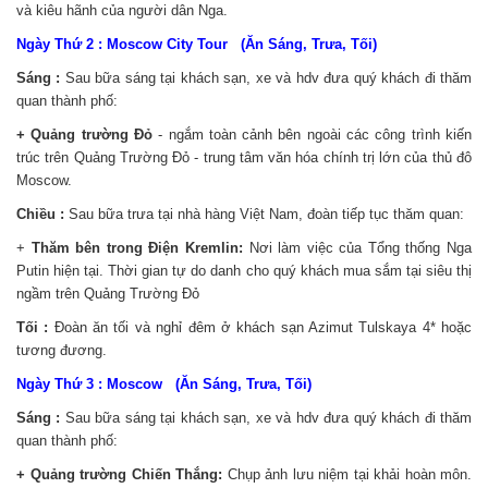
và kiêu hãnh của người dân Nga.
Ngày Thứ 2 : Moscow City Tour (Ăn Sáng, Trưa, Tối)
Sáng :
Sau bữa sáng tại khách sạn, xe và hdv đưa quý khách đi thăm
quan thành phố:
+ Quảng trường Đỏ
- ngắm toàn cảnh bên ngoài các công trình kiến
trúc trên Quảng Trường Đỏ - trung tâm văn hóa chính trị lớn của thủ đô
Moscow.
Chiều :
Sau bữa trưa tại nhà hàng Việt Nam, đoàn tiếp tục thăm quan:
+
Thăm bên trong Điện Kremlin:
Nơi làm việc của Tổng thống Nga
Putin hiện tại.
Thời gian tự do danh cho quý khách mua sắm tại siêu thị
ngầm trên Quảng Trường Đỏ
Tối :
Đoàn ăn tối và nghỉ đêm ở khách sạn Azimut Tulskaya 4* hoặc
tương đương.
Ngày Thứ 3 : Moscow (Ăn Sáng, Trưa, Tối)
Sáng :
Sau bữa sáng tại khách sạn, xe và hdv đưa quý khách đi thăm
quan thành phố:
+ Quảng trường Chiến Thắng:
Chụp ảnh lưu niệm tại khải hoàn môn.