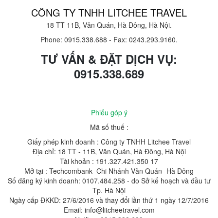
CÔNG TY TNHH LITCHEE TRAVEL
18 TT 11B, Văn Quán, Hà Đông, Hà Nội.
Phone: 0915.338.688
-
Fax: 0243.293.9160.
TƯ VẤN & ĐẶT DỊCH VỤ:
0915.338.689
Phiếu góp ý
Mã số thuế :
Giấy phép kinh doanh : Công ty TNHH Litchee Travel
Địa chỉ: 18 TT - 11B, Văn Quán, Hà Đông, Hà Nội
Tài khoản : 191.327.421.350 17
Mở tại : Techcombank- Chi Nhánh Văn Quán- Hà Đông
Số đăng ký kinh doanh: 0107.484.258 - do Sở kế hoạch và đầu tư
Tp. Hà Nội
Ngày cấp ĐKKD: 27/6/2016 và thay đổi lần thứ 1 ngày 12/7/2016
Email: info@litcheetravel.com