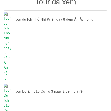
Tour đã xem
Tour du lịch Thổ Nhĩ Kỳ 9 ngày 8 đêm Á - Âu hội tụ
Tour Du lịch đảo Cô Tô 3 ngày 2 đêm giá rẻ