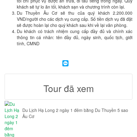
tôi chỉ phục vụ được ăn trưa, đi tàu tiếng trong ngày. Quý
khách sẽ tự lo ăn tối, khách sạn và chương trình còn lại.
Du Thuyền Âu Cơ sẽ thu của quý khách 2.200.000
VND/người cho các dịch vụ cung cấp. Số tiền dịch vụ đã đặt
sẽ được hoàn lại cho quý khách sau khi về lại văn phòng.
Du khách có trách nhiệm cung cấp đầy đủ và chính xác
thông tin cá nhân: tên đầy đủ, ngày sinh, quốc tịch, giới
tính, CMND
Tour đã xem
Du Lịch Hạ Long 2 ngày 1 đêm bằng Du Thuyền 5 sao
Âu Cơ