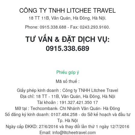
CÔNG TY TNHH LITCHEE TRAVEL
18 TT 11B, Văn Quán, Hà Đông, Hà Nội.
Phone: 0915.338.688
-
Fax: 0243.293.9160.
TƯ VẤN & ĐẶT DỊCH VỤ:
0915.338.689
Phiếu góp ý
Mã số thuế :
Giấy phép kinh doanh : Công ty TNHH Litchee Travel
Địa chỉ: 18 TT - 11B, Văn Quán, Hà Đông, Hà Nội
Tài khoản : 191.327.421.350 17
Mở tại : Techcombank- Chi Nhánh Văn Quán- Hà Đông
Số đăng ký kinh doanh: 0107.484.258 - do Sở kế hoạch và đầu tư
Tp. Hà Nội
Ngày cấp ĐKKD: 27/6/2016 và thay đổi lần thứ 1 ngày 12/7/2016
Email: info@litcheetravel.com