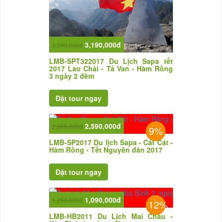
3,190,000đ
3,590,000đ
LMB-SPT322017 Du Lịch Sapa tết
2017 Lao Chải - Tả Van - Hàm Rồng
3 ngày 2 đêm
2,590,000đ
2,860,000đ
9%
LMB-SP2017 Du lịch Sapa - Cát Cát -
Hàm Rồng - Tết Nguyên đán 2017
1,090,000đ
1,250,000đ
12%
LMB-HB2011 Du Lịch Mai Châu -