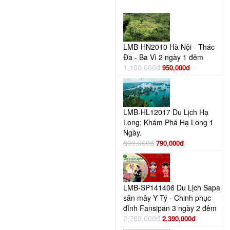
LMB-HN2010 Hà Nội - Thác
Đa - Ba Vì 2 ngày 1 đêm
1,190,000đ
950,000đ
LMB-HL12017 Du Lịch Hạ
Long: Khám Phá Hạ Long 1
Ngày.
899,000đ
790,000đ
LMB-SP141406 Du Lịch Sapa
săn mây Y Tý - Chinh phục
đỉnh Fansipan 3 ngày 2 đêm
2,760,000đ
2,390,000đ