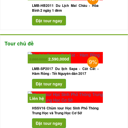
LMB-HB2011 Du Lịch Mai Châu - Hòa
Bình 2 ngày 1 đêm
Tour chủ đề
2,590,000đ
2,860,000đ
9%
LMB-SP2017 Du lịch Sapa - Cát Cát -
Hàm Rồng - Tết Nguyên đán 2017
Liên hệ
HSSV16 Chùm tour Học Sinh Phổ Thông
Trung Học và Trung Học Cơ Sở