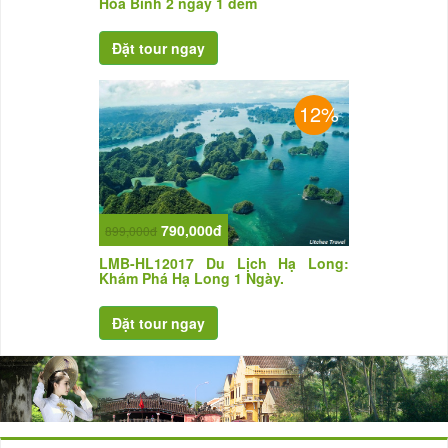
Hòa Bình 2 ngày 1 đêm
12%
790,000đ
899,000đ
LMB-HL12017 Du Lịch Hạ Long:
Khám Phá Hạ Long 1 Ngày.