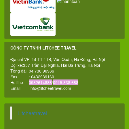
CÔNG TY TNHH LITCHEE TRAVEL
Địa chỉ VP: 14 TT 11B, Văn Quán, Hà Đông, Hà Nội
Đội xe:357 Trần Đại Nghĩa, Hai Bà Trưng, Hà Nội
Tổng đài: 04.730.96966
Fax : 0432939160
Hotline :
0982614888
/
0915.338.688
Email :
info@litcheetravel.com
Litcheetravel