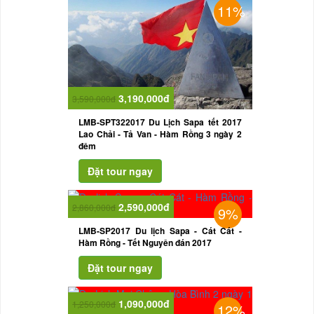
11%
3,190,000đ
3,590,000đ
LMB-SPT322017 Du Lịch Sapa tết 2017
Lao Chải - Tả Van - Hàm Rồng 3 ngày 2
đêm
2,590,000đ
2,860,000đ
9%
LMB-SP2017 Du lịch Sapa - Cát Cát -
Hàm Rồng - Tết Nguyên đán 2017
1,090,000đ
1,250,000đ
12%