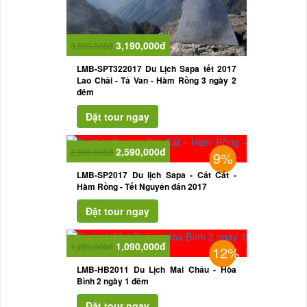
3,190,000đ
3,590,000đ
LMB-SPT322017 Du Lịch Sapa tết 2017
Lao Chải - Tả Van - Hàm Rồng 3 ngày 2
đêm
2,590,000đ
2,860,000đ
9%
LMB-SP2017 Du lịch Sapa - Cát Cát -
Hàm Rồng - Tết Nguyên đán 2017
1,090,000đ
1,250,000đ
12%
LMB-HB2011 Du Lịch Mai Châu - Hòa
Bình 2 ngày 1 đêm