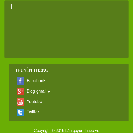
TRUYỀN THÔNG
Facebook
Blog gmail +
Youtube
Twitter
Copyright © 2016 bản quyền thuộc về