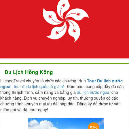
Du Lịch Hồng Kông
LitcheeTravel chuyên tổ chức các chương trình
Tour Du lịch nước
ngoài
,
tour đi du lịch quốc tế giá rẻ
. Đảm bảo cung cấp đầy đủ các
thông tin lịch trình, cẩm nang và bảng giá
du lịch nước ngoài
cho
khách hàng. Dịch vụ chuyên nghiệp, uy tín, thường xuyên có các
chương trình khuyến mại ưu đãi hấp dân. Đăng ký để được tư vấn
miễn phí và đặt tour ngay!
5%