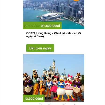
21,800,000đ
22,900,000đ
CO274 Hồng Kông - Chu Hải - Ma cao (5
ngày /4 Đêm)
13,900,000đ