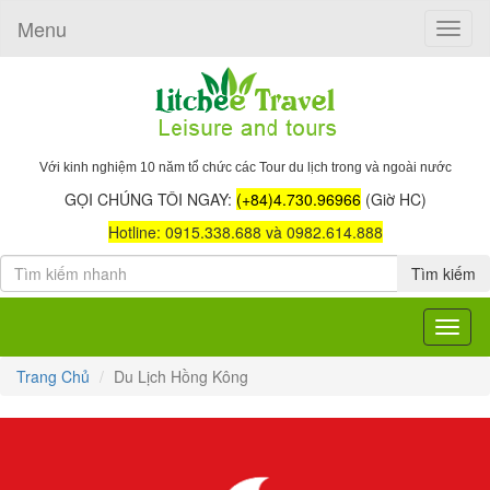
Menu
Toggle
naviga
Với kinh nghiệm 10 năm tổ chức các Tour du lịch trong và ngoài nước
GỌI CHÚNG TÔI NGAY:
(+84)4.730.96966
(Giờ HC)
Hotline: 0915.338.688 và 0982.614.888
Tìm kiếm
Toggle
navigat
Trang Chủ
Du Lịch Hồng Kông